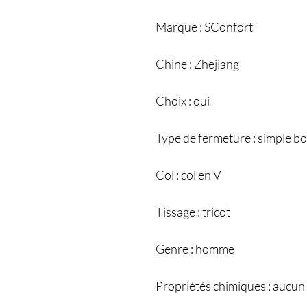
Marque : SConfort
Chine : Zhejiang
Choix : oui
Type de fermeture : simple 
Col : col en V
Tissage : tricot
Genre : homme
Propriétés chimiques : aucun