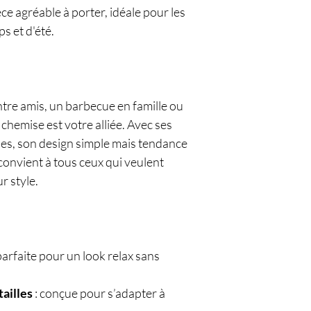
èce agréable à porter, idéale pour les
s et d'été.
ntre amis, un barbecue en famille ou
chemise est votre alliée. Avec ses
es, son design simple mais tendance
e convient à tous ceux qui veulent
ur style.
parfaite pour un look relax sans
tailles
: conçue pour s’adapter à