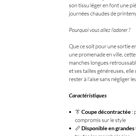
son tissu léger en font une pi
journées chaudes de printemp
Pourquoi vous allez l’adorer ?
Que ce soit pour une sortie e
une promenade en ville, cette 
manches longues retroussabl
et ses tailles généreuses, ell
rester à l’aise sans négliger le
Caractéristiques
👔
Coupe décontractée
: 
compromis sur le style
📏
Disponible en grandes 