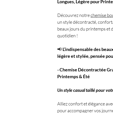
Longues, Légère pour Print
Découvrez notre
chemise bo
un style décontracté, conforta
beaux jours du printemps et d
quotidien !
📢
L’indispensable des beaux
légère et stylée, pensée pou
- Chemise Décontractée Gr
Printemps & Été
Un style casual taillé pour vot
Alliez confort et élégance a
pour accompagner vos journée