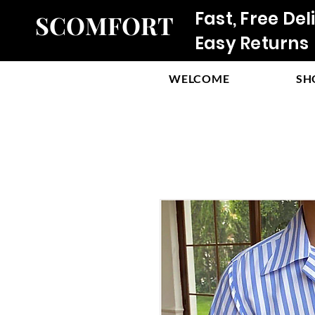
Fast, Free Del
SCOMFORT
Easy Returns
WELCOME
SH