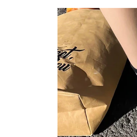
Style : Décontracté