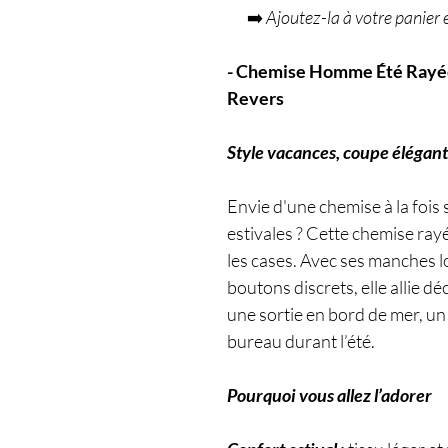
➡️
Ajoutez-la à votre panier e
- Chemise Homme Été Rayée
Revers
Style vacances, coupe élégant
Envie d'une chemise à la fois 
estivales ? Cette chemise ra
les cases. Avec ses manches lo
boutons discrets, elle allie d
une sortie en bord de mer, u
bureau durant l’été.
Pourquoi vous allez l’adorer