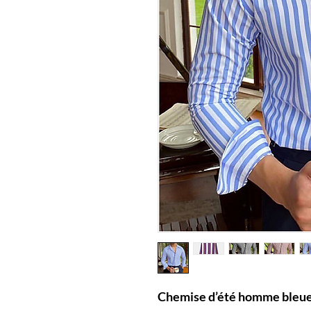
Chemise d’été homme bleue 