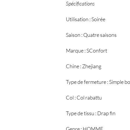
Spécifications
Utilisation : Soirée
Saison : Quatre saisons
Marque : SConfort
Chine : Zhejiang
Type de fermeture : Simple 
Col : Col rabattu
Type de tissu : Drap fin
Genre : HOMME