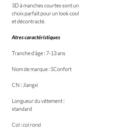
3D à manches courtes sont un
choix parfait pour un look cool
et décontracté.
Atres caractéristiques
Tranche d'âge : 7-13 ans
Nom de marque : SConfort
CN : Jiangxi
Longueur du vêtement :
standard
Col : col rond