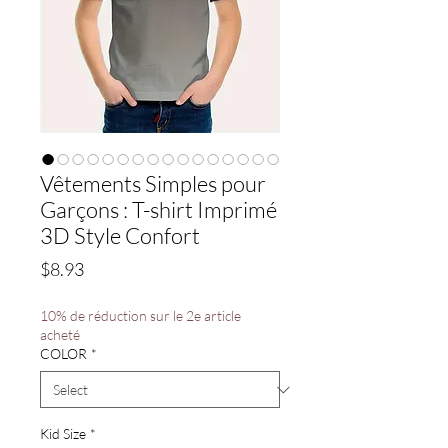
Vêtements Simples pour
Garçons : T-shirt Imprimé
3D Style Confort
Price
$8.93
10% de réduction sur le 2e article
acheté
COLOR
*
Kid Size
*