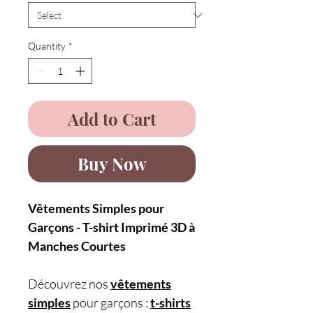
Quantity
*
Add to Cart
Buy Now
Vêtements Simples pour
Garçons - T-shirt Imprimé 3D à
Manches Courtes
Découvrez nos
vêtements
simples
pour garçons :
t-shirts