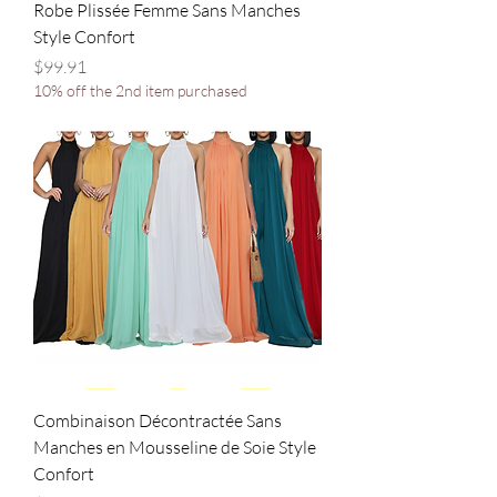
Robe Plissée Femme Sans Manches
Style Confort
Price
$99.91
10% off the 2nd item purchased
Combinaison Décontractée Sans
Manches en Mousseline de Soie Style
Confort