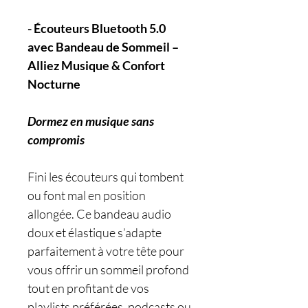
- Écouteurs Bluetooth 5.0
avec Bandeau de Sommeil –
Alliez Musique & Confort
Nocturne
Dormez en musique sans
compromis
Fini les écouteurs qui tombent
ou font mal en position
allongée. Ce bandeau audio
doux et élastique s’adapte
parfaitement à votre tête pour
vous offrir un sommeil profond
tout en profitant de vos
playlists préférées, podcasts ou