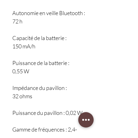
Autonomie en veille Bluetooth :
72 h
Capacité de la batterie :
150 mA/h
Puissance de la batterie :
0,55 W
Impédance du pavillon :
32 ohms
Puissance du pavillon : 0,02 W
Gamme de fréquences : 2,4-
2,4835 GHz