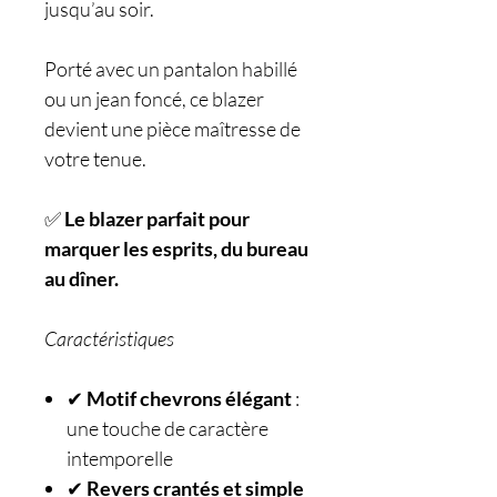
jusqu’au soir.
Porté avec un pantalon habillé
ou un jean foncé, ce blazer
devient une pièce maîtresse de
votre tenue.
✅
Le blazer parfait pour
marquer les esprits, du bureau
au dîner.
Caractéristiques
✔
Motif chevrons élégant
:
une touche de caractère
intemporelle
✔
Revers crantés et simple