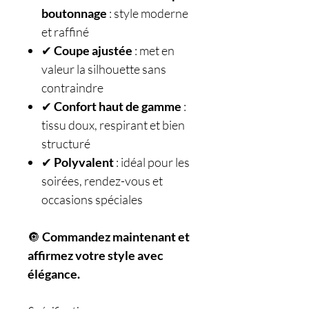
boutonnage
: style moderne
et raffiné
✔
Coupe ajustée
: met en
valeur la silhouette sans
contraindre
✔
Confort haut de gamme
:
tissu doux, respirant et bien
structuré
✔
Polyvalent
: idéal pour les
soirées, rendez-vous et
occasions spéciales
🔘
Commandez maintenant et
affirmez votre style avec
élégance.