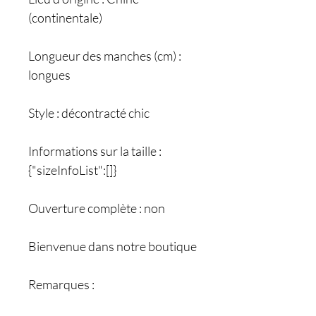
(continentale)
Longueur des manches (cm) :
longues
Style : décontracté chic
Informations sur la taille :
{"sizeInfoList":[]}
Ouverture complète : non
Bienvenue dans notre boutique
Remarques :