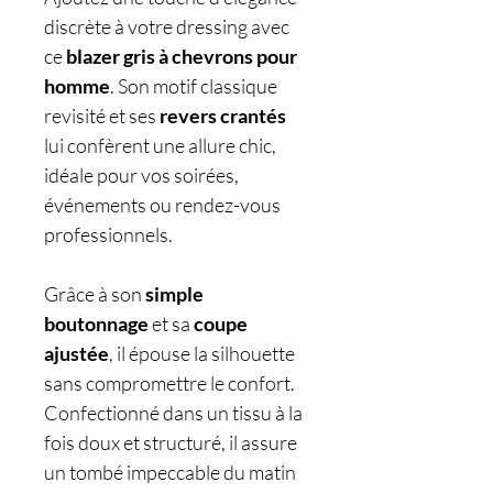
discrète à votre dressing avec
ce
blazer gris à chevrons pour
homme
. Son motif classique
revisité et ses
revers crantés
lui confèrent une allure chic,
idéale pour vos soirées,
événements ou rendez-vous
professionnels.
Grâce à son
simple
boutonnage
et sa
coupe
ajustée
, il épouse la silhouette
sans compromettre le confort.
Confectionné dans un tissu à la
fois doux et structuré, il assure
un tombé impeccable du matin