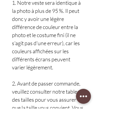
1. Notre veste sera identique à
la photo à plus de 95 %. Il peut
donc y avoir une légère
différence de couleur entre la
photo et le costume fini (il ne
s'agit pas d'une erreur), car les
couleurs affichées sur les
différents écrans peuvent
varier légèrement.
2. Avant de passer commande,
veuillez consulter notre tableau
des tailles pour vous assurer
que la taille vous convient. Vous
pouvez d'abord mesurer votre
taille, puis choisir la taille
adaptée.