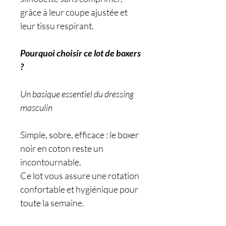
grâce à leur coupe ajustée et
leur tissu respirant.
Pourquoi choisir ce lot de boxers
?
Un basique essentiel du dressing
masculin
Simple, sobre, efficace : le boxer
noir en coton reste un
incontournable.
Ce lot vous assure une rotation
confortable et hygiénique pour
toute la semaine.