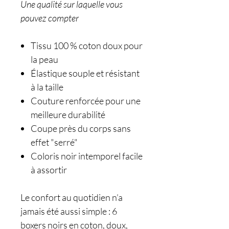
Une qualité sur laquelle vous
pouvez compter
Tissu 100 % coton doux pour
la peau
Élastique souple et résistant
à la taille
Couture renforcée pour une
meilleure durabilité
Coupe près du corps sans
effet "serré"
Coloris noir intemporel facile
à assortir
Le confort au quotidien n’a
jamais été aussi simple : 6
boxers noirs en coton, doux,