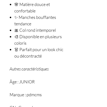
🌸 Matière douce et
confortable
✨ Manches bouffantes
tendance
🎀 Col rond intemporel
🎨 Disponible en plusieurs
coloris
👗 Parfait pour un look chic
ou décontracté
Autres caractéristiques
Âge : JUNIOR
Marque : pdmcms