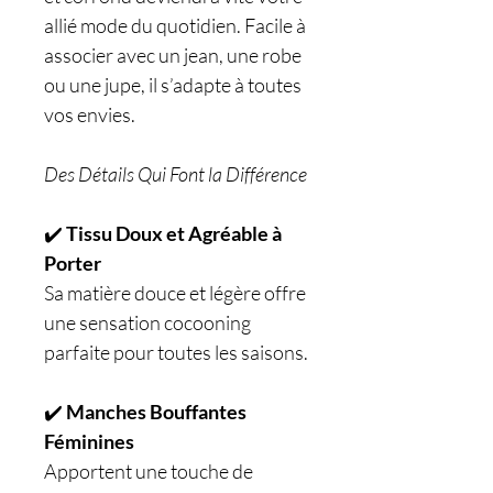
allié mode du quotidien. Facile à
associer avec un jean, une robe
ou une jupe, il s’adapte à toutes
vos envies.
Des Détails Qui Font la Différence
✔️
Tissu Doux et Agréable à
Porter
Sa matière douce et légère offre
une sensation cocooning
parfaite pour toutes les saisons.
✔️
Manches Bouffantes
Féminines
Apportent une touche de