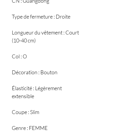
CN : Guangdong
Type de fermeture : Droite
Longueur du vêtement : Court
(10-40 cm)
Col : O
Décoration : Bouton
Élasticité : Légèrement
extensible
Coupe : Slim
Genre : FEMME