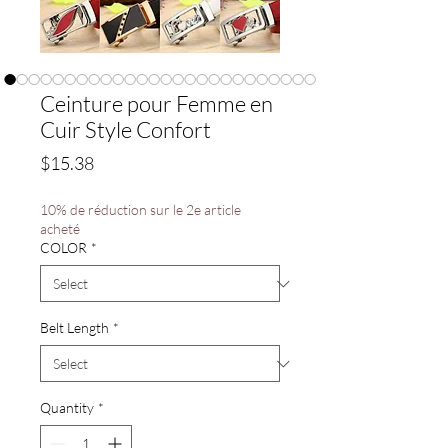
Ceinture pour Femme en
Cuir Style Confort
Price
$15.38
10% de réduction sur le 2e article
acheté
COLOR
*
Belt Length
*
Quantity
*