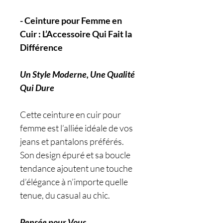
- Ceinture pour Femme en
Cuir : L’Accessoire Qui Fait la
Différence
Un Style Moderne, Une Qualité
Qui Dure
Cette ceinture en cuir pour
femme est l’alliée idéale de vos
jeans et pantalons préférés.
Son design épuré et sa boucle
tendance ajoutent une touche
d’élégance à n’importe quelle
tenue, du casual au chic.
Pensée pour Vous