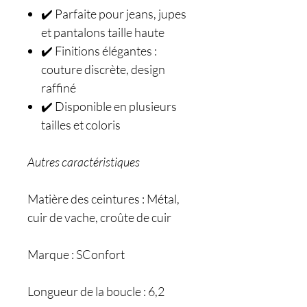
✔️ Parfaite pour jeans, jupes
et pantalons taille haute
✔️ Finitions élégantes :
couture discrète, design
raffiné
✔️ Disponible en plusieurs
tailles et coloris
Autres caractéristiques
Matière des ceintures : Métal,
cuir de vache, croûte de cuir
Marque : SConfort
Longueur de la boucle : 6,2