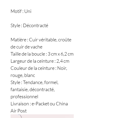
Motif : Uni
Style : Décontracté
Matière : Cuir véritable, croûte
de cuir de vache
Taille de la boucle : 3 cm x 6,2 cm
Largeur de la ceinture : 2,4 cm
Couleur de la ceinture : Noir,
rouge, blanc
Style : Tendance, formel,
fantaisie, décontracté,
professionnel
Livraison : e-Packet ou China
Air Post