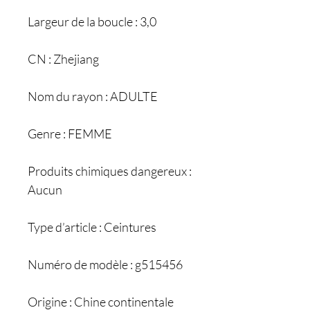
Largeur de la boucle : 3,0
CN : Zhejiang
Nom du rayon : ADULTE
Genre : FEMME
Produits chimiques dangereux :
Aucun
Type d’article : Ceintures
Numéro de modèle : g515456
Origine : Chine continentale