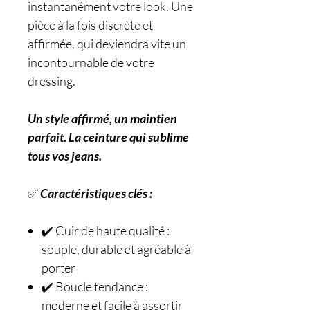
instantanément votre look. Une
pièce à la fois discrète et
affirmée, qui deviendra vite un
incontournable de votre
dressing.
Un style affirmé, un maintien
parfait. La ceinture qui sublime
tous vos jeans.
✅
Caractéristiques clés :
✔️ Cuir de haute qualité :
souple, durable et agréable à
porter
✔️ Boucle tendance :
moderne et facile à assortir