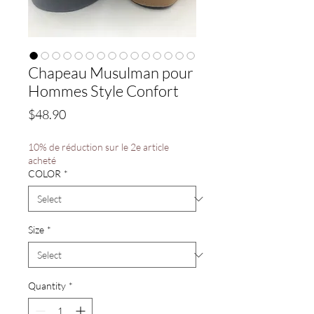
Chapeau Musulman pour
Hommes Style Confort
Price
$48.90
10% de réduction sur le 2e article
acheté
COLOR
*
Size
*
Quantity
*