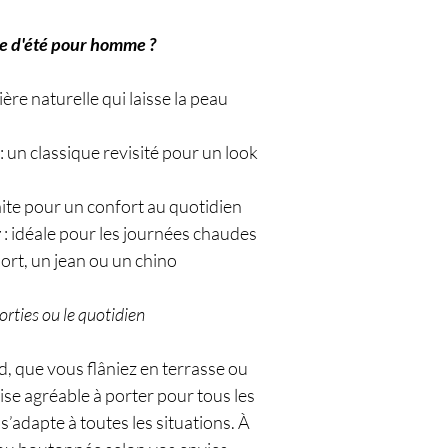
se d'été pour homme ?
ière naturelle qui laisse la peau
: un classique revisité pour un look
aite pour un confort au quotidien
r
: idéale pour les journées chaudes
hort, un jean ou un chino
orties ou le quotidien
, que vous flâniez en terrasse ou
se agréable à porter pour tous les
 s’adapte à toutes les situations. À