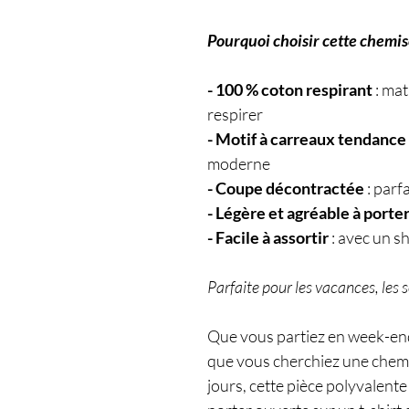
Pourquoi choisir cette chemi
- 100 % coton respirant
: mat
respirer
- Motif à carreaux tendance
moderne
- Coupe décontractée
: parf
- Légère et agréable à porte
- Facile à assortir
: avec un s
Parfaite pour les vacances, les s
Que vous partiez en week-end
que vous cherchiez une chemi
jours, cette pièce polyvalente