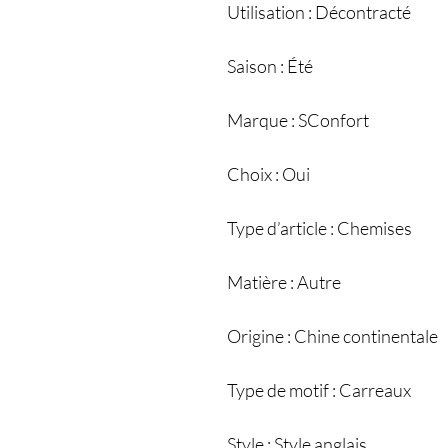
Utilisation : Décontracté
Saison : Été
Marque : SConfort
Choix : Oui
Type d’article : Chemises
Matière : Autre
Origine : Chine continentale
Type de motif : Carreaux
Style : Style anglais