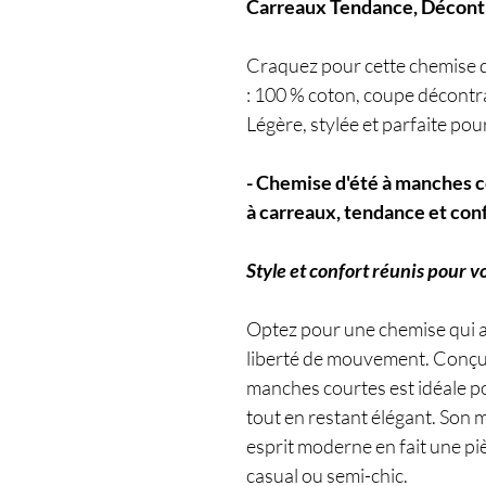
Carreaux Tendance, Décont
Craquez pour cette chemise 
: 100 % coton, coupe décontr
Légère, stylée et parfaite pour
- Chemise d'été à manches 
à carreaux, tendance et con
Style et confort réunis pour v
Optez pour une chemise qui al
liberté de mouvement. Conçue
manches courtes est idéale po
tout en restant élégant. Son m
esprit moderne en fait une p
casual ou semi-chic.