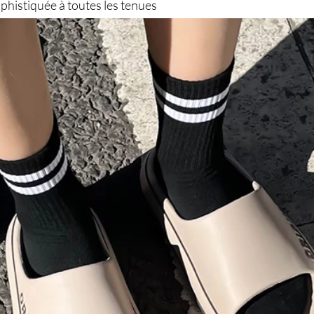
phistiquée à toutes les tenues