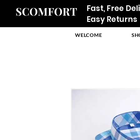
Fast, Free Del
SCOMFORT
Easy Returns
WELCOME
SH