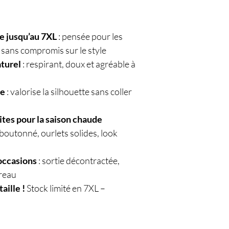
le jusqu’au 7XL
: pensée pour les
sans compromis sur le style
turel
: respirant, doux et agréable à
ne
: valorise la silhouette sans coller
tes pour la saison chaude
 boutonné, ourlets solides, look
 occasions
: sortie décontractée,
reau
aille !
Stock limité en 7XL –