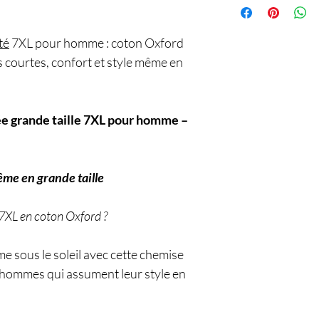
té
7XL pour homme : coton Oxford
 courtes, confort et style même en
ée grande taille 7XL pour homme –
ême en grande taille
 7XL en coton Oxford ?
me sous le soleil avec cette chemise
 hommes qui assument leur style en