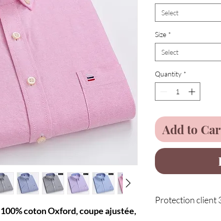
Select
Size
*
Select
Quantity
*
Add to Car
Protection client 
100% coton Oxford, coupe ajustée,
Service