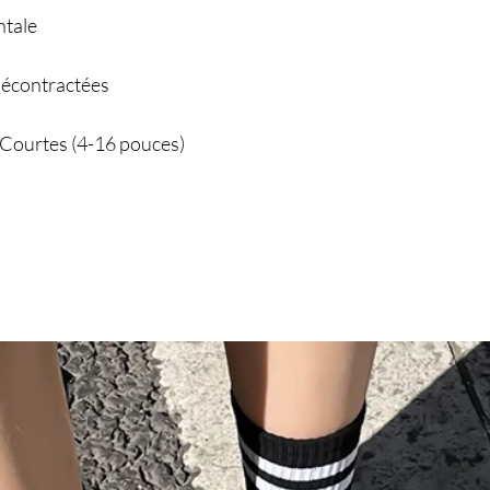
ntale
décontractées
 Courtes (4-16 pouces)