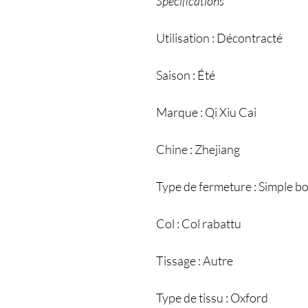
Spécifications
Utilisation : Décontracté
Saison : Été
Marque : Qi Xiu Cai
Chine : Zhejiang
Type de fermeture : Simple 
Col : Col rabattu
Tissage : Autre
Type de tissu : Oxford