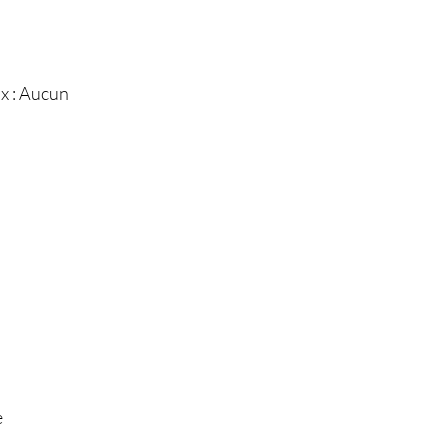
x : Aucun
e