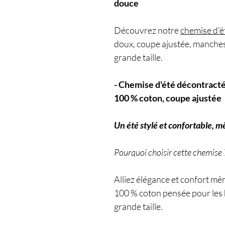
douce
Découvrez notre
chemise d'é
doux, coupe ajustée, manches
grande taille.
- Chemise d'été décontract
100 % coton, coupe ajustée
Un été stylé et confortable, m
Pourquoi choisir cette chemise
Alliez élégance et confort mê
100 % coton pensée pour les
grande taille.