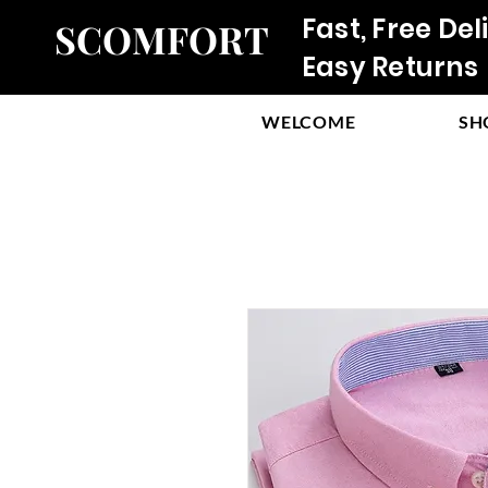
Fast, Free Del
SCOMFORT
Easy Returns
WELCOME
SH