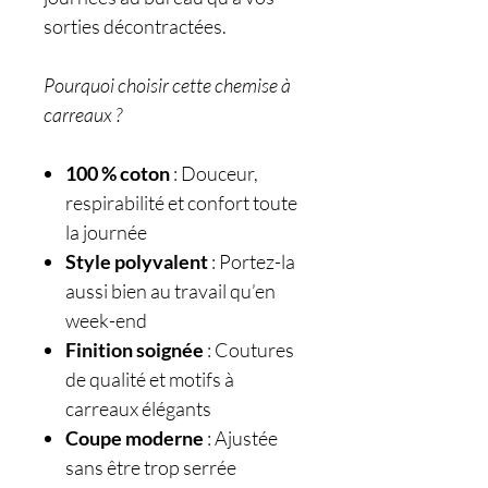
sorties décontractées.
Pourquoi choisir cette chemise à
carreaux ?
100 % coton
: Douceur,
respirabilité et confort toute
la journée
Style polyvalent
: Portez-la
aussi bien au travail qu’en
week-end
Finition soignée
: Coutures
de qualité et motifs à
carreaux élégants
Coupe moderne
: Ajustée
sans être trop serrée