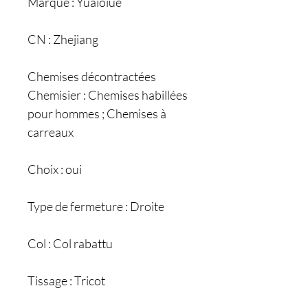
Marque : Yuaioiue
CN : Zhejiang
Chemises décontractées
Chemisier : Chemises habillées
pour hommes ; Chemises à
carreaux
Choix : oui
Type de fermeture : Droite
Col : Col rabattu
Tissage : Tricot