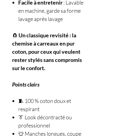
Facile à entretenir
: Lavable
en machine, garde sa forme
lavage après lavage
🧲
Un classique revisité : la
chemise à carreaux en pur
coton, pour ceux qui veulent
rester stylés sans compromis
sur le confort.
Points clairs
🧵 100 % coton doux et
respirant
👔 Look décontracté ou
professionnel
👕 Manches longues, coupe