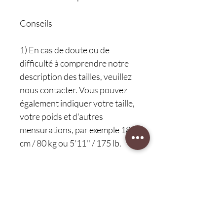
Conseils
1) En cas de doute ou de
difficulté à comprendre notre
description des tailles, veuillez
nous contacter. Vous pouvez
également indiquer votre taille,
votre poids et d'autres
mensurations, par exemple 180
cm / 80 kg ou 5'11'' / 175 lb.
2) En règle générale, la taille de
chemise doit être supérieure à
votre taille. Vous pouvez
vérifier votre tour de poitrine