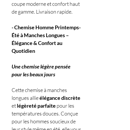
coupe moderne et confort haut
de gamme. Livraison rapide.
- Chemise Homme Printemps-
Été à Manches Longues –
Élégance & Confort au
Quotidien
Une chemise légère pensée
pour les beaux jours
Cette chemise à manches
longues allie
élégance discrète
et
légèreté parfaite
pour les
températures douces. Conçue
pour les hommes soucieux de
leur style même en été, elle vous