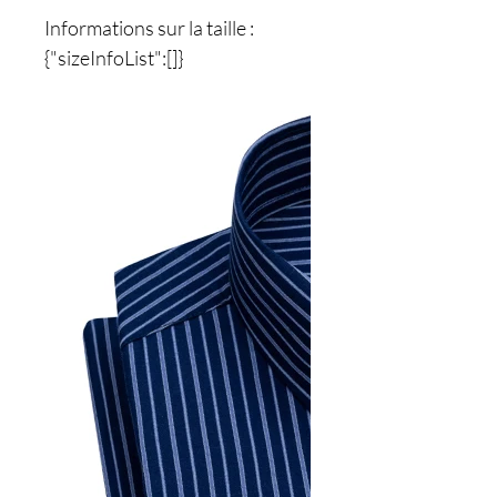
Informations sur la taille :
{"sizeInfoList":[]}