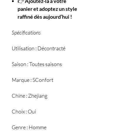
👉
Ajoutez-la à votre
panier et adoptez un style
raffiné dès aujourd’hui !
Spécifications
Utilisation : Décontracté
Saison : Toutes saisons
Marque : SConfort
Chine : Zhejiang
Choix : Oui
Genre : Homme