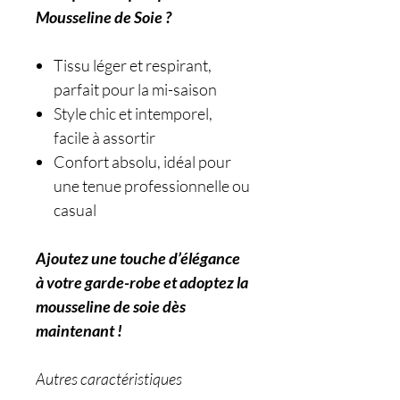
Mousseline de Soie ?
Tissu léger et respirant,
parfait pour la mi-saison
Style chic et intemporel,
facile à assortir
Confort absolu, idéal pour
une tenue professionnelle ou
casual
Ajoutez une touche d’élégance
à votre garde-robe et adoptez la
mousseline de soie dès
maintenant !
Autres caractéristiques