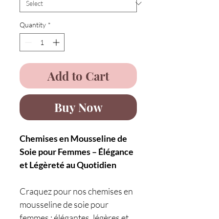
Quantity
*
Add to Cart
Buy Now
Chemises en Mousseline de
Soie pour Femmes – Élégance
et Légèreté au Quotidien
Craquez pour nos chemises en
mousseline de soie pour
femmes : élégantes, légères et