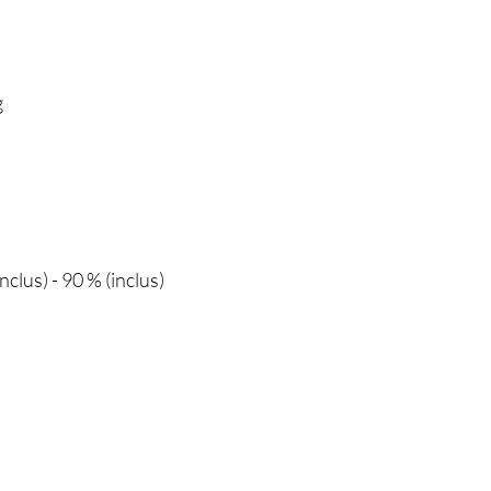
g
nclus) - 90 % (inclus)