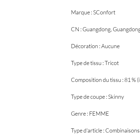
Marque : SConfort
CN : Guangdong, Guangdon
Décoration : Aucune
Type de tissu : Tricot
Composition du tissu : 81 % (i
Type de coupe : Skinny
Genre : FEMME
Type d'article : Combinaisons