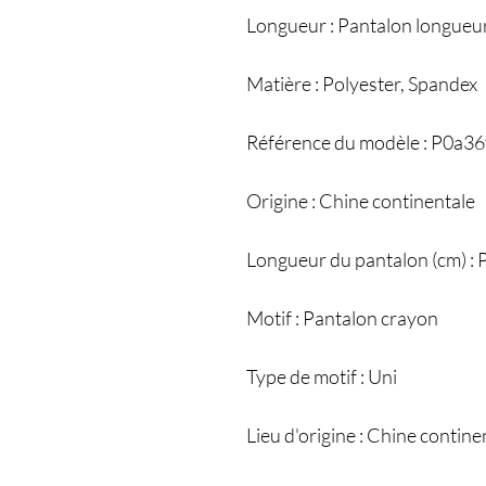
Longueur : Pantalon longueur
Matière : Polyester, Spandex
Référence du modèle : P0a36f
Origine : Chine continentale
Longueur du pantalon (cm) : 
Motif : Pantalon crayon
Type de motif : Uni
Lieu d'origine : Chine contine