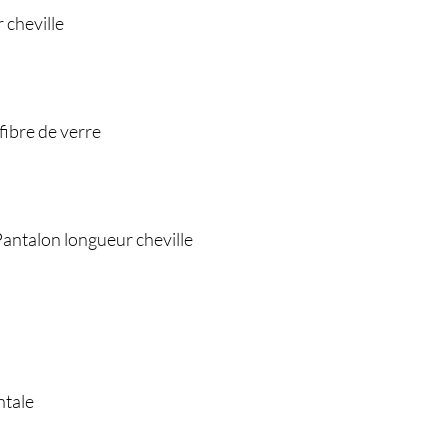
 cheville
ibre de verre
Pantalon longueur cheville
ntale