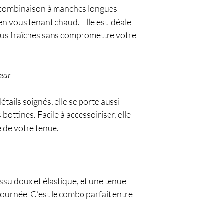
te combinaison à manches longues
en vous tenant chaud. Elle est idéale
plus fraîches sans compromettre votre
wear
étails soignés, elle se porte aussi
bottines. Facile à accessoiriser, elle
e de votre tenue.
ssu doux et élastique, et une tenue
journée. C’est le combo parfait entre