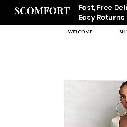
Fast, Free Del
SCOMFORT
Easy Returns
WELCOME
SH