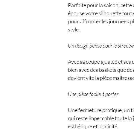
Parfaite pour la saison, cet
épouse votre silhouette tout 
pour affronter les journées 
style.
Un design pensé pour le street
Avec sa coupe ajustée et ses d
bien avec des baskets que des 
devient vite la pièce maîtress
Une pièce facile à porter
Une fermeture pratique, un ti
qui reste impeccable toute la 
esthétique et praticité.