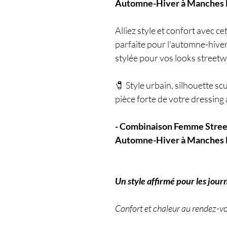
Automne-Hiver à Manches 
Alliez style et confort avec ce
parfaite pour l’automne-hive
stylée pour vos looks streetw
🧷 Style urbain, silhouette sc
pièce forte de votre dressing
- Combinaison Femme Stree
Automne-Hiver à Manches 
Un style affirmé pour les jour
Confort et chaleur au rendez-v