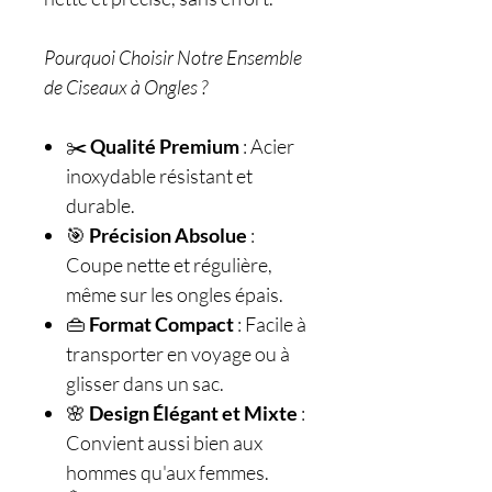
Pourquoi Choisir Notre Ensemble
de Ciseaux à Ongles ?
✂️
Qualité Premium
: Acier
inoxydable résistant et
durable.
🎯
Précision Absolue
:
Coupe nette et régulière,
même sur les ongles épais.
👜
Format Compact
: Facile à
transporter en voyage ou à
glisser dans un sac.
🌸
Design Élégant et Mixte
:
Convient aussi bien aux
hommes qu'aux femmes.