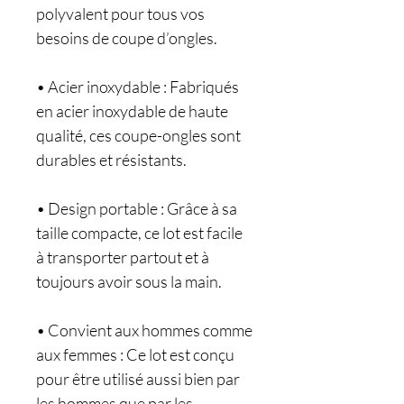
polyvalent pour tous vos
besoins de coupe d’ongles.
• Acier inoxydable : Fabriqués
en acier inoxydable de haute
qualité, ces coupe-ongles sont
durables et résistants.
• Design portable : Grâce à sa
taille compacte, ce lot est facile
à transporter partout et à
toujours avoir sous la main.
• Convient aux hommes comme
aux femmes : Ce lot est conçu
pour être utilisé aussi bien par
les hommes que par les