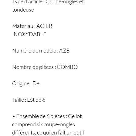
Type d’article : Coupe-ongles et
tondeuse
Matériau : ACIER
INOXYDABLE
Numéro de modèle : AZB
Nombre de pièces : COMBO
Origine : De
Taille : Lot de 6
• Ensemble de 6 pièces : Ce lot
comprend six coupe-ongles
différents, ce qui en fait un outil