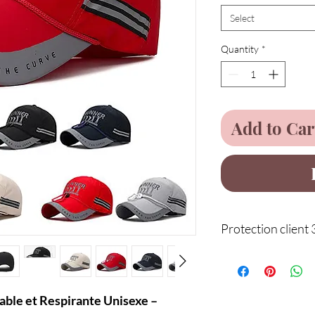
Select
Quantity
*
Add to Car
Protection client 
Service
able et Respirante Unisexe –