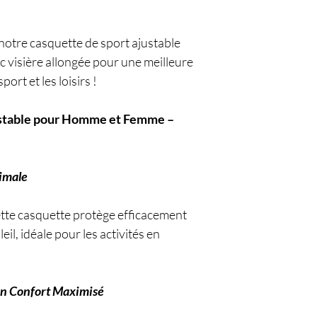
notre casquette de sport ajustable
 visière allongée pour une meilleure
ort et les loisirs !
ustable pour Homme et Femme –
timale
cette casquette protège efficacement
il, idéale pour les activités en
un Confort Maximisé