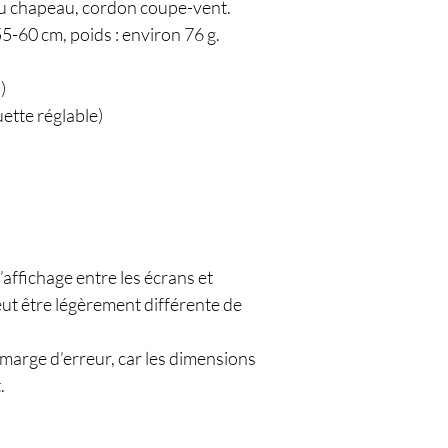
 du chapeau, cordon coupe-vent.
5-60 cm, poids : environ 76 g.
)
ette réglable)
’affichage entre les écrans et
peut être légèrement différente de
 marge d’erreur, car les dimensions
.