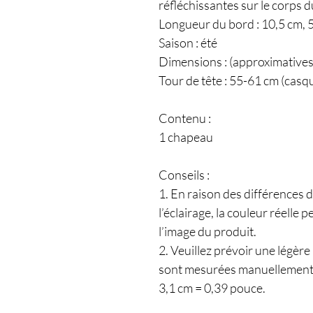
réfléchissantes sur le corps
Longueur du bord : 10,5 cm, 5
Saison : été
Dimensions : (approximatives
Tour de tête : 55-61 cm (casqu
Contenu :
1 chapeau
Conseils :
1. En raison des différences d
l’éclairage, la couleur réelle 
l’image du produit.
2. Veuillez prévoir une légère
sont mesurées manuellement
3,1 cm = 0,39 pouce.