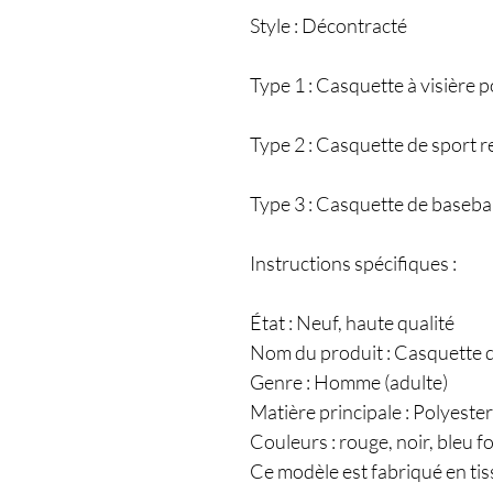
Style : Décontracté
Type 1 : Casquette à visière
Type 2 : Casquette de sport r
Type 3 : Casquette de basebal
Instructions spécifiques :
État : Neuf, haute qualité
Nom du produit : Casquette d
Genre : Homme (adulte)
Matière principale : Polyester
Couleurs : rouge, noir, bleu fo
Ce modèle est fabriqué en ti