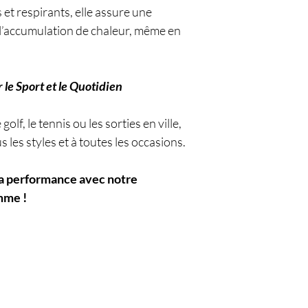
et respirants, elle assure une
e l’accumulation de chaleur, même en
 le Sport et le Quotidien
golf, le tennis ou les sorties en ville,
 les styles et à toutes les occasions.
la performance avec notre
mme !