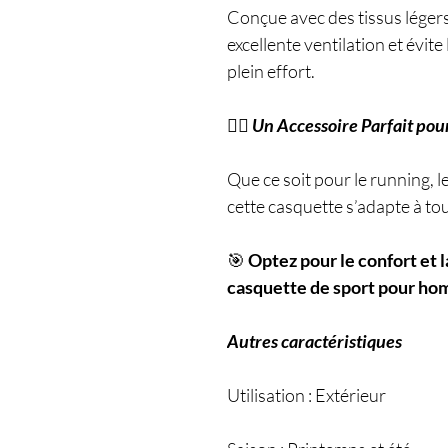
Conçue avec des tissus légers 
excellente ventilation et évit
plein effort.
🏃‍♂️
Un Accessoire Parfait pour
Que ce soit pour le running, le 
cette casquette s’adapte à tous
🎯
Optez pour le confort et 
casquette de sport pour ho
Autres caractéristiques
Utilisation : Extérieur