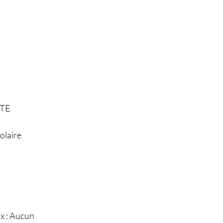
LTE
olaire
x : Aucun