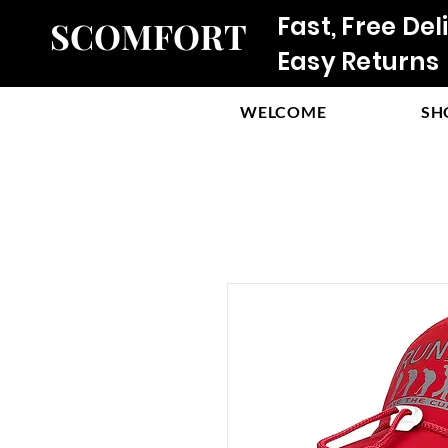
Fast, Free Del
SCOMFORT
Easy Returns
WELCOME
SH