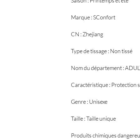
Saison : Printemps et été
Marque : SConfort
CN : Zhejiang
Type de tissage : Non tissé
Nom du département : ADU
Caractéristique : Protection s
Genre : Unisexe
Taille : Taille unique
Produits chimiques dangereu