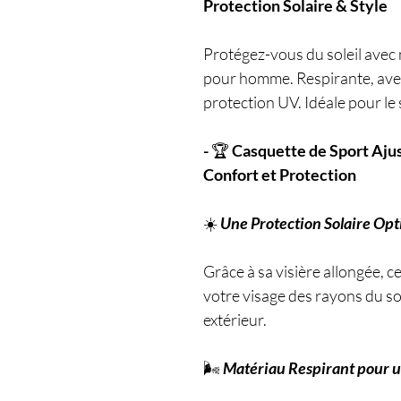
Protection Solaire & Style
Protégez-vous du soleil avec 
pour homme. Respirante, avec
protection UV. Idéale pour le sp
-
🏆
Casquette de Sport Aj
Confort et Protection
☀️
Une Protection Solaire Op
Grâce à sa visière allongée, 
votre visage des rayons du sole
extérieur.
🌬️
Matériau Respirant pour 