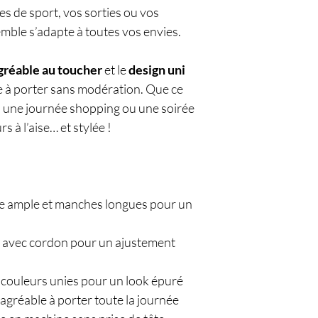
 de sport, vos sorties ou vos
ble s’adapte à toutes vos envies.
gréable au toucher
et le
design uni
e à porter sans modération. Que ce
, une journée shopping ou une soirée
s à l’aise… et stylée !
e ample et manches longues pour un
ue avec cordon pour un ajustement
 couleurs unies pour un look épuré
 agréable à porter toute la journée