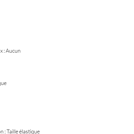
x : Aucun
que
 : Taille élastique