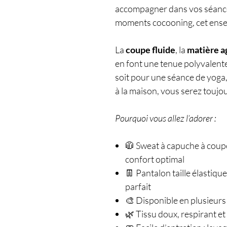
accompagner dans vos séances
moments cocooning, cet ensem
La
coupe fluide
, la
matière a
en font une tenue polyvalent
soit pour une séance de yoga
à la maison, vous serez toujour
Pourquoi vous allez l’adorer :
🧥 Sweat à capuche à coup
confort optimal
👖 Pantalon taille élastiq
parfait
🎨 Disponible en plusieurs
🌿 Tissu doux, respirant et