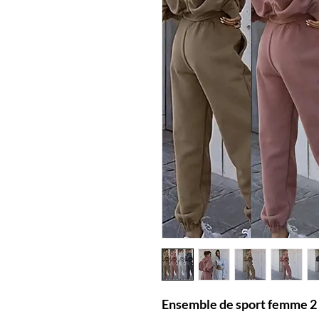
Ensemble de sport femme 2 