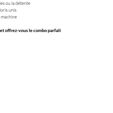
ties ou la détente
oris unis
en machine
 et offrez-vous le combo parfait