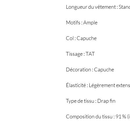
Longueur du vêtement : Stan
Motifs : Ample
Col : Capuche
Tissage : TAT
Décoration : Capuche
Élasticité : Légèrement extens
Type de tissu : Drap fin
Composition du tissu : 91 % (i