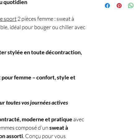
au quotidien
e sport
2 pièces femme : sweat à
le, idéal pour bouger ou chiller avec
ter stylée en toute décontraction,
 pour femme – confort, style et
ur toutes vos journées actives
ntracté, moderne et pratique
avec
 femmes composé d’un
sweat à
on assorti
. Conçu pour vous