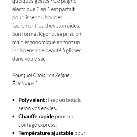
quelques gestes ? Ce peigne
électrique 2 en 1 est parfait
pour lisser ou boucler
facilement les cheveux raides.
Son format léger et sa prise en
main ergonomique en font un
indispensable beauté à glisser
dans votre sac.
Pourquoi Choisir ce Peigne
Électrique ?
Polyvalent
: lisse ou boucle
selon vos envies.
Chauffe rapide
pour un
coiffage express.
Température ajustable
pour