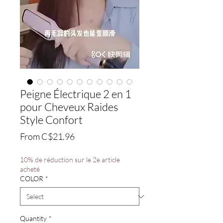
Peigne Électrique 2 en 1
pour Cheveux Raides
Style Confort
Sale
From
C$21.96
Price
10% de réduction sur le 2e article
acheté
COLOR
*
Quantity
*