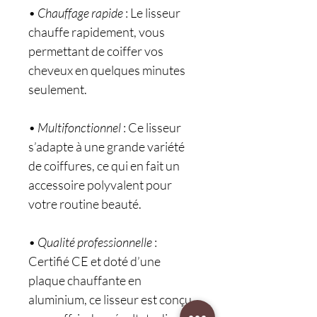
•
Chauffage rapide
: Le lisseur
chauffe rapidement, vous
permettant de coiffer vos
cheveux en quelques minutes
seulement.
•
Multifonctionnel
: Ce lisseur
s’adapte à une grande variété
de coiffures, ce qui en fait un
accessoire polyvalent pour
votre routine beauté.
•
Qualité professionnelle
:
Certifié CE et doté d’une
plaque chauffante en
aluminium, ce lisseur est conçu