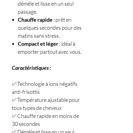
démêle et lisse en un seul
passage.
Chauffe rapide
: prêt en
quelques secondes pour des
matins sans stress.
Compact et léger
: idéal à
emporter partout avec vous.
Caractéristiques :
✅ Technologie à ions négatifs
anti-frisottis
✅ Température ajustable pour
tous types de cheveux
✅ Chauffe rapide en moins de
30 secondes
✅ Démêle et lisse en un seul