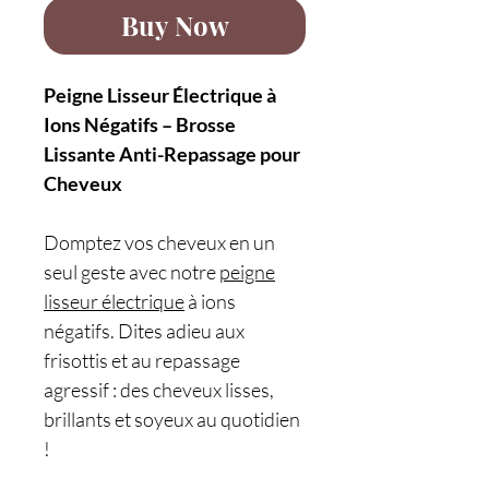
Buy Now
Peigne Lisseur Électrique à
Ions Négatifs – Brosse
Lissante Anti-Repassage pour
Cheveux
Domptez vos cheveux en un
seul geste avec notre
peigne
lisseur électrique
à ions
négatifs. Dites adieu aux
frisottis et au repassage
agressif : des cheveux lisses,
brillants et soyeux au quotidien
!