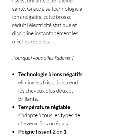
lisses, brillants et en pleine
santé. Grâce à sa technologie à
ions négatifs, cette brosse
réduit l'électricité statique et
discipline instantanément les
mèches rebelles.
Pourquoi vous allez l’adorer ?
Technologie à ions négatifs
:
élimine les frisottis et rend
les cheveux plus doux et
brillants.
Température réglable
:
s’adapte à tous les types de
cheveux, fins ou épais.
Peigne lissant 2 en 1
: