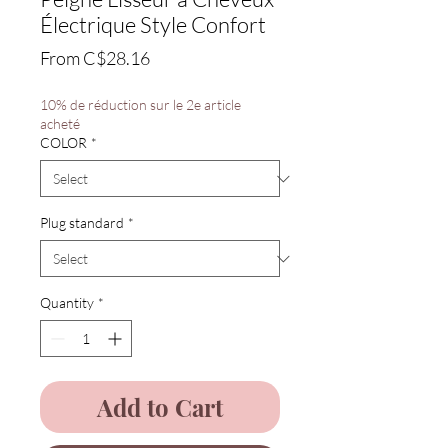
Électrique Style Confort
Sale
From
C$28.16
Price
10% de réduction sur le 2e article
acheté
COLOR
*
Plug standard
*
Quantity
*
Add to Cart