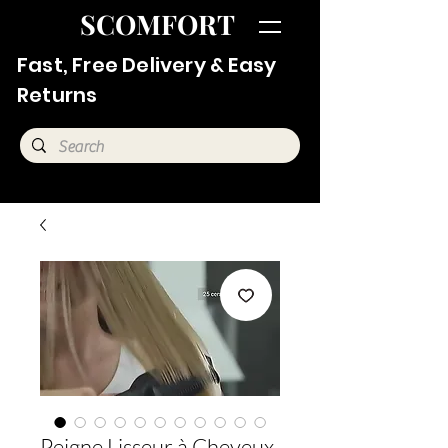
SCOMFORT
Fast, Free Delivery & Easy
Returns
Peigne Lisseur à Cheveux