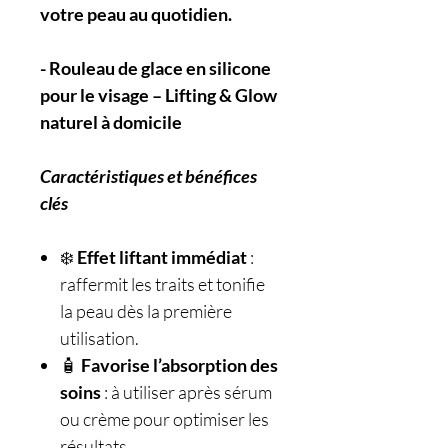
votre peau au quotidien.
- Rouleau de glace en silicone
pour le visage – Lifting & Glow
naturel à domicile
Caractéristiques et bénéfices
clés
❄️
Effet liftant immédiat
:
raffermit les traits et tonifie
la peau dès la première
utilisation.
🧴
Favorise l’absorption des
soins
: à utiliser après sérum
ou crème pour optimiser les
résultats.