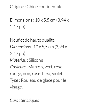
Origine : Chine continentale
Dimensions : 10 x 5,5 cm (3,94 x
2,17 po)
Neuf et de haute qualité
Dimensions
: 10 x 5,5 cm (3,94 x
2,17 po)
Matériau
: Silicone
Couleurs
: Marron, vert, rose
rouge, noir, rose, bleu, violet
Type
: Rouleau de glace pour le
visage.
Caractéristiques :