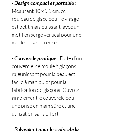
-
Design compact et portable
:
Mesurant 10 x 5,5 cm, ce
rouleau de glace pour le visage
est petit mais puissant, avec un
motif en sergé vertical pour une
meilleure adhérence.
-
Couvercle pratique
: Doté d’un
couvercle, ce moule à glaçons
rajeunissant pour la peau est
facile à manipuler pour la
fabrication de glaçons. Ouvrez
simplement le couvercle pour
une prise en main sûre et une
utilisation sans effort.
-
Polyvalent pour les soins de la