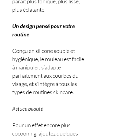
paraît plus tonique, plus lisse,
plus éclatante.
Un design pensé pour votre
routine
Conçu en silicone souple et
hygiénique, le rouleau est facile
à manipuler, s’adapte
parfaitement aux courbes du
visage, et s’intègre à tous les
types de routines skincare.
Astuce beauté
Pour un effet encore plus
cocooning, ajoutez quelques