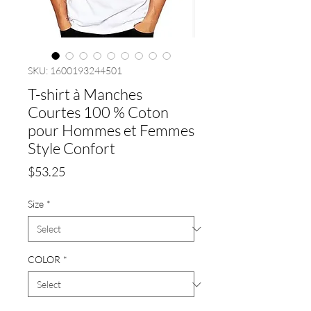
SKU: 1600193244501
T-shirt à Manches
Courtes 100 % Coton
pour Hommes et Femmes
Style Confort
Price
$53.25
Size
*
COLOR
*