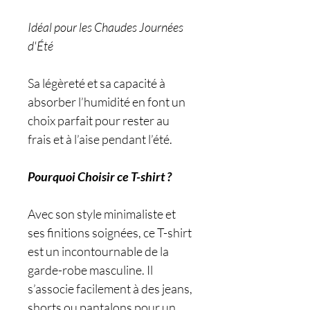
Idéal pour les Chaudes Journées
d'Été
Sa légèreté et sa capacité à
absorber l’humidité en font un
choix parfait pour rester au
frais et à l’aise pendant l’été.
Pourquoi Choisir ce T-shirt ?
Avec son style minimaliste et
ses finitions soignées, ce T-shirt
est un incontournable de la
garde-robe masculine. Il
s’associe facilement à des jeans,
shorts ou pantalons pour un