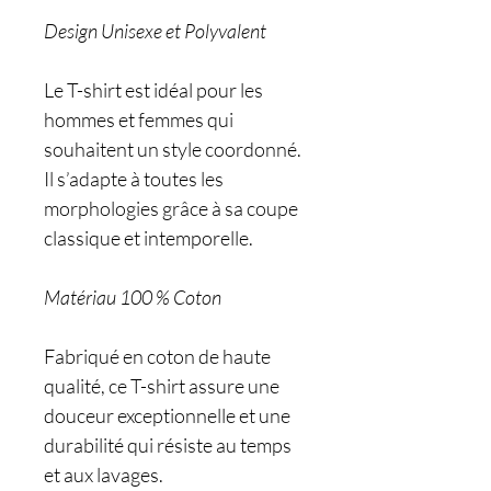
Design Unisexe et Polyvalent
Le T-shirt est idéal pour les
hommes et femmes qui
souhaitent un style coordonné.
Il s’adapte à toutes les
morphologies grâce à sa coupe
classique et intemporelle.
Matériau 100 % Coton
Fabriqué en coton de haute
qualité, ce T-shirt assure une
douceur exceptionnelle et une
durabilité qui résiste au temps
et aux lavages.