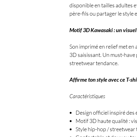
disponible en tailles adultes e
père-fils ou partager le style e
Motif 3D Kawasaki : un visuel
Son imprimé en relief met en a
3D saisissant. Un must-have 
streetwear tendance.
Affirme ton style avec ce T-sh
Caractéristiques
Design officiel inspiré de
Motif 3D haute qualité : v
Style hip-hop / streetwear