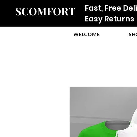
Fast, Free Del
SCOMFORT
Easy Returns
WELCOME
SH