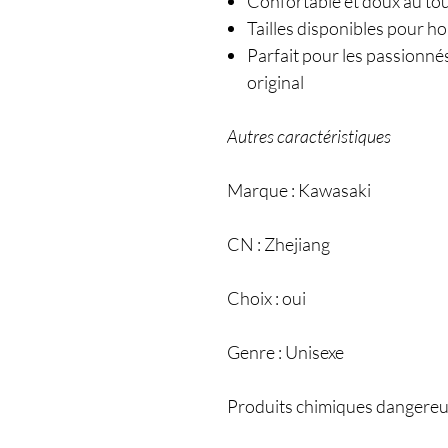
Confortable et doux au tou
Tailles disponibles pour h
Parfait pour les passionné
original
Autres caractéristiques
Marque : Kawasaki
CN : Zhejiang
Choix : oui
Genre : Unisexe
Produits chimiques dangereu