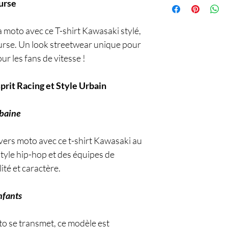
urse
a moto avec ce T-shirt Kawasaki stylé,
ourse. Un look streetwear unique pour
r les fans de vitesse !
prit Racing et Style Urbain
rbaine
vers moto avec ce t-shirt Kawasaki au
style hip-hop et des équipes de
lité et caractère.
nfants
to se transmet, ce modèle est