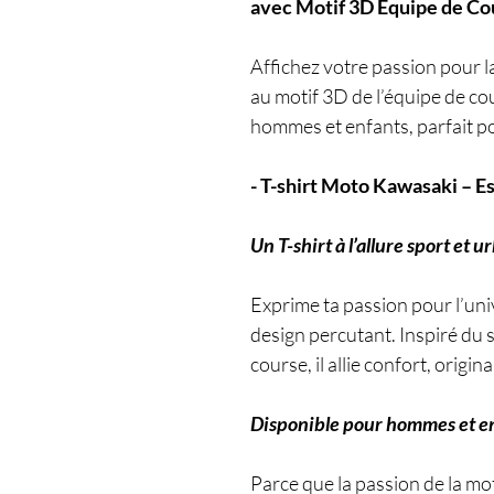
avec Motif 3D Équipe de Co
Affichez votre passion pour l
au motif 3D de l’équipe de c
hommes et enfants, parfait pou
- T-shirt Moto Kawasaki – Es
Un T-shirt à l’allure sport et u
Exprime ta passion pour l’uni
design percutant. Inspiré du 
course, il allie confort, origina
Disponible pour hommes et e
Parce que la passion de la mo