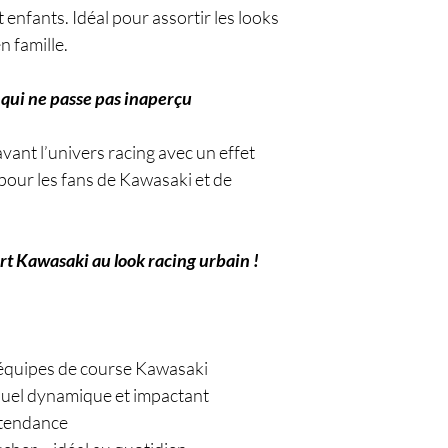
t enfants. Idéal pour assortir les looks
n famille.
 qui ne passe pas inaperçu
vant l’univers racing avec un effet
pour les fans de Kawasaki et de
irt Kawasaki au look racing urbain !
s équipes de course Kawasaki
isuel dynamique et impactant
 tendance