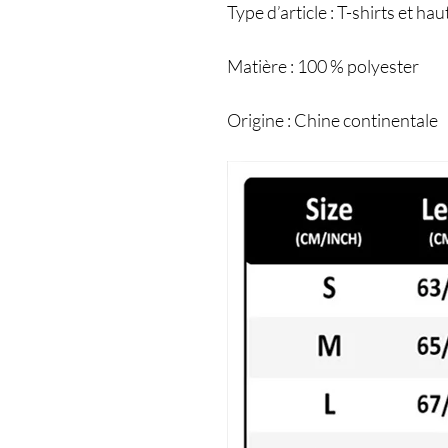
Type d’article : T-shirts et hau
Matière : 100 % polyester
Origine : Chine continentale