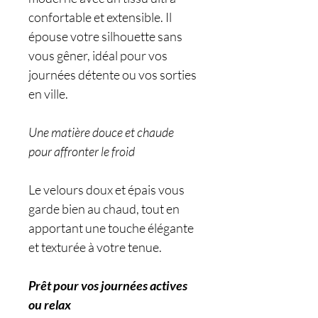
confortable et extensible. Il
épouse votre silhouette sans
vous gêner, idéal pour vos
journées détente ou vos sorties
en ville.
Une matière douce et chaude
pour affronter le froid
Le velours doux et épais vous
garde bien au chaud, tout en
apportant une touche élégante
et texturée à votre tenue.
Prêt pour vos journées actives
ou relax