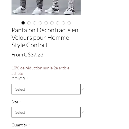
Pantalon Décontracté en
Velours pour Homme
Style Confort
Sale
From
C$37.23
Price
10% de réduction sur le 2e article
acheté
COLOR
*
Size
*
Quantity
*