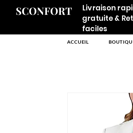
Livraison rap
SCONFORT
gratuite & Re
faciles
ACCUEIL
BOUTIQU