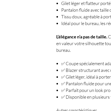
Gilet léger et flatteur por
Pantalon fluide avec taille
Tissu doux, agréable à port
Idéal pour le bureau, les 
L’élégance n’a pas de taille.
Ce
en valeur votre silhouette tou
bureau.
✅ Coupe spécialement adap
✅ Blazer structurant avec 
✅ Gilet léger, idéal à port
✅ Pantalon fluide pour un
✅ Parfait pour un look pro 
✅ Disponible en plusieurs ta
Autres caractéristiques