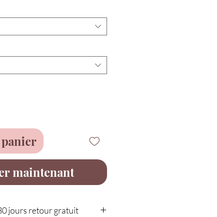
 panier
er maintenant
30 jours retour gratuit