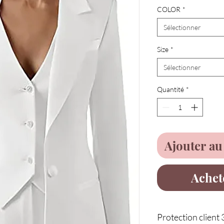
COLOR
*
Sélectionner
Size
*
Sélectionner
Quantité
*
Ajouter au
Achet
Protection client 