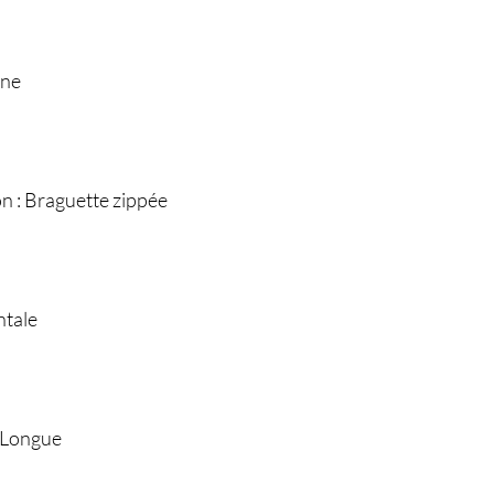
ine
n : Braguette zippée
ntale
 Longue