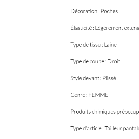
Décoration : Poches
Élasticité : Légèrement extens
Type de tissu : Laine
Type de coupe : Droit
Style devant : Plissé
Genre : FEMME
Produits chimiques préoccup
Type d'article : Tailleur panta