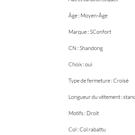
Âge : Moyen-Âge
Marque : SConfort
CN : Shandong
Choix : oui
Type de fermeture : Croisé
Longueur du vêtement : stan
Motifs : Droit
Col : Col rabattu