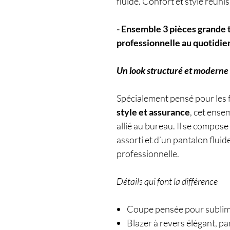
fluide. Confort et style réuni
- Ensemble 3 pièces grande 
professionnelle au quotidie
Un look structuré et moderne 
Spécialement pensé pour les 
style et assurance
, cet ense
allié au bureau. Il se compose 
assorti et d’un pantalon fluid
professionnelle.
Détails qui font la différence
Coupe pensée pour sublim
Blazer à revers élégant, pa