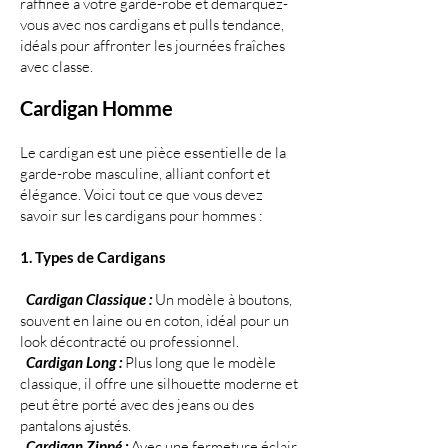
raffinée à votre garde-robe et démarquez-
vous avec nos cardigans et pulls tendance,
idéals pour affronter les journées fraîches
avec classe.
Cardigan Homme
Le cardigan est une pièce essentielle de la
garde-robe masculine, alliant confort et
élégance. Voici tout ce que vous devez
savoir sur les cardigans pour hommes :
1. Types de Cardigans
Cardigan Classique :
Un modèle à boutons,
souvent en laine ou en coton, idéal pour un
look décontracté ou professionnel.
Cardigan Long :
Plus long que le modèle
classique, il offre une silhouette moderne et
peut être porté avec des jeans ou des
pantalons ajustés.
Cardigan Zippé :
Avec une fermeture éclair,