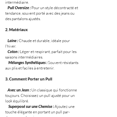
intermédiaire.
Pull Oversize :
Pour un style décontracté et
tendance, souvent porté avec des jeans ou
des pantalons ajustés.
2. Matériaux
Laine :
Chaude et durable, idéale pour
l'hiver.
Coton :
Léger et respirant, parfait pour les
saisons intermédiaires.
Mélanges Synthétiques :
Souvent résistants
aux plis et faciles à entretenir.
3. Comment Porter un Pull
Avec un Jean :
Un classique qui fonctionne
toujours. Choisissez un pull ajusté pour un
look équilibré.
Superposé sur une Chemise :
Ajoutez une
touche élégante en portant un pull par-