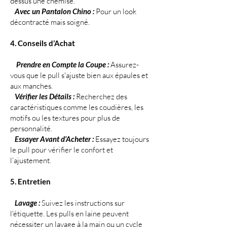
dessus une chemise.
Avec un Pantalon Chino :
Pour un look
décontracté mais soigné.
4. Conseils d’Achat
Prendre en Compte la Coupe :
Assurez-
vous que le pull s'ajuste bien aux épaules et
aux manches.
Vérifier les Détails :
Recherchez des
caractéristiques comme les coudières, les
motifs ou les textures pour plus de
personnalité.
Essayer Avant d’Acheter :
Essayez toujours
le pull pour vérifier le confort et
l’ajustement.
5. Entretien
Lavage :
Suivez les instructions sur
l'étiquette. Les pulls en laine peuvent
nécessiter un lavage à la main ou un cycle