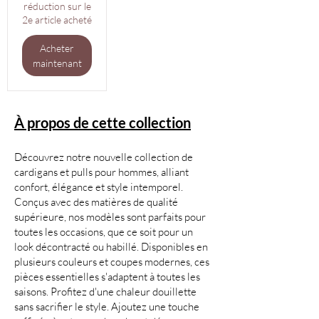
réduction sur le
2e article acheté
Acheter
maintenant
À propos de cette collection
Découvrez notre nouvelle collection de
cardigans et pulls pour hommes, alliant
confort, élégance et style intemporel.
Conçus avec des matières de qualité
supérieure, nos modèles sont parfaits pour
toutes les occasions, que ce soit pour un
look décontracté ou habillé. Disponibles en
plusieurs couleurs et coupes modernes, ces
pièces essentielles s'adaptent à toutes les
saisons. Profitez d'une chaleur douillette
sans sacrifier le style. Ajoutez une touche