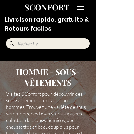
SCONFORT
Livraison rapide, gratuite &
Retours faciles
HOMME - SOUS-
VÊTEMENTS
Visitez SConfort pour découvrir des
sous-vêtements tendance pour
hommes. Trouvez une variété de sous-
vêtements, des boxers, des slips, des
culottes, des sous-chemises, des
chaussettes et beaucoup plus pour
hommes à la fine pointe de la mode !