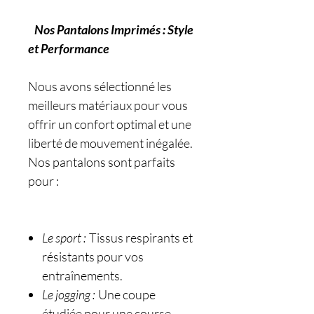
Nos Pantalons Imprimés : Style
et Performance
Nous avons sélectionné les
meilleurs matériaux pour vous
offrir un confort optimal et une
liberté de mouvement inégalée.
Nos pantalons sont parfaits
pour :
Le sport :
Tissus respirants et
résistants pour vos
entraînements.
Le jogging :
Une coupe
étudiée pour une course