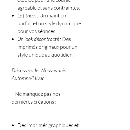
agréable et sans contraintes.
Le fitness :
Un maintien
parfait et un style dynamique
pour vos séances.
Un look décontracté :
Des
imprimés originaux pour un
style unique au quotidien.
Découvrez les Nouveautés
Automne/Hiver
Ne manquez pas nos
dernières créations :
Des imprimés graphiques et