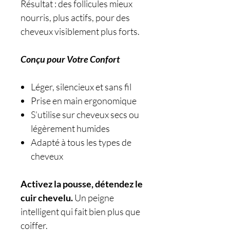
Résultat : des follicules mieux
nourris, plus actifs, pour des
cheveux visiblement plus forts.
Conçu pour Votre Confort
Léger, silencieux et sans fil
Prise en main ergonomique
S’utilise sur cheveux secs ou
légèrement humides
Adapté à tous les types de
cheveux
Activez la pousse, détendez le
cuir chevelu.
Un peigne
intelligent qui fait bien plus que
coiffer.