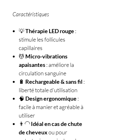
Caractéristiques
💡
Thérapie LED rouge
:
stimule les follicules
capillaires
💆
Micro-vibrations
apaisantes
: améliore la
circulation sanguine
🔋
Rechargeable & sans fil
:
liberté totale d’utilisation
🧠
Design ergonomique
:
facile à manier et agréable à
utiliser
👨‍🦲
Idéal en cas de chute
de cheveux
ou pour