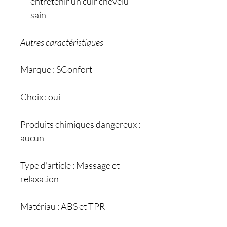
entretenir un cuir chevelu
sain
Autres caractéristiques
Marque : SConfort
Choix : oui
Produits chimiques dangereux :
aucun
Type d'article : Massage et
relaxation
Matériau : ABS et TPR