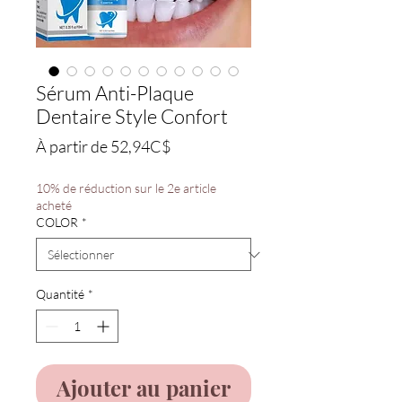
Sérum Anti-Plaque
Dentaire Style Confort
Prix
À partir de
52,94C$
promotionnel
10% de réduction sur le 2e article
acheté
COLOR
*
Quantité
*
Ajouter au panier