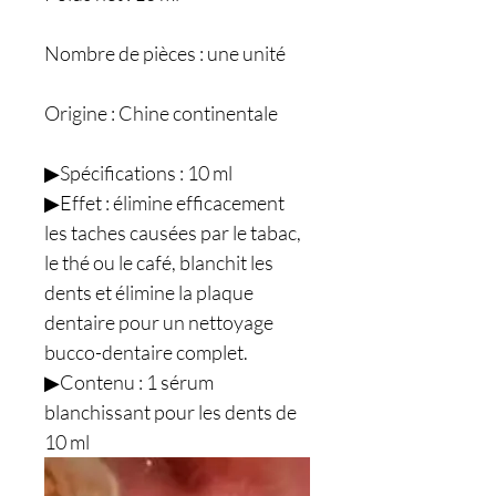
Nombre de pièces : une unité
Origine : Chine continentale
▶Spécifications : 10 ml
▶Effet : élimine efficacement
les taches causées par le tabac,
le thé ou le café, blanchit les
dents et élimine la plaque
dentaire pour un nettoyage
bucco-dentaire complet.
▶Contenu : 1 sérum
blanchissant pour les dents de
10 ml