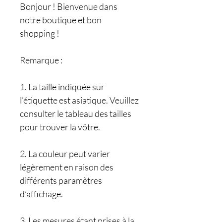
Bonjour ! Bienvenue dans
notre boutique et bon
shopping !
Remarque :
1. La taille indiquée sur
l’étiquette est asiatique. Veuillez
consulter le tableau des tailles
pour trouver la vôtre.
2. La couleur peut varier
légèrement en raison des
différents paramètres
d’affichage.
3. Les mesures étant prises à la