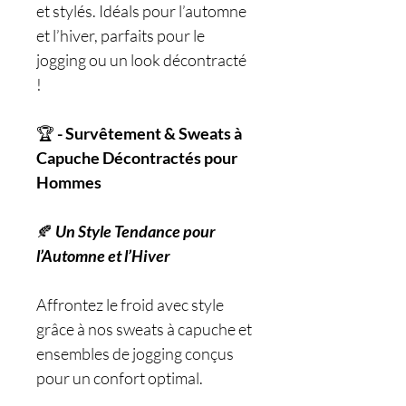
et stylés. Idéals pour l’automne
et l’hiver, parfaits pour le
jogging ou un look décontracté
!
🏆
-
Survêtement & Sweats à
Capuche Décontractés pour
Hommes
🍂
Un Style Tendance pour
l’Automne et l’Hiver
Affrontez le froid avec style
grâce à nos sweats à capuche et
ensembles de jogging conçus
pour un confort optimal.