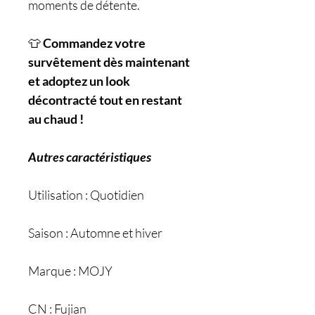
moments de détente.
👕
Commandez votre
survêtement dès maintenant
et adoptez un look
décontracté tout en restant
au chaud !
Autres caractéristiques
Utilisation : Quotidien
Saison : Automne et hiver
Marque : MOJY
CN : Fujian