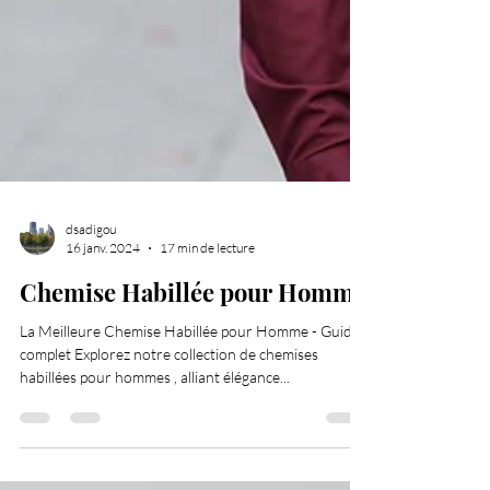
dsadigou
16 janv. 2024
17 min de lecture
Chemise Habillée pour Homme
La Meilleure Chemise Habillée pour Homme - Guide
complet Explorez notre collection de chemises
habillées pour hommes , alliant élégance...