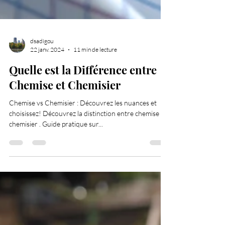
dsadigou
22 janv. 2024
11 min de lecture
Quelle est la Différence entre
Chemise et Chemisier
Chemise vs Chemisier : Découvrez les nuances et
choisissez! Découvrez la distinction entre chemise et
chemisier . Guide pratique sur...