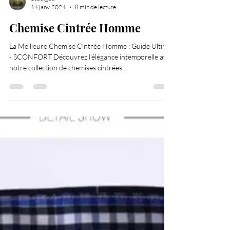
dsadigou
14 janv. 2024
8 min de lecture
Chemise Cintrée Homme
La Meilleure Chemise Cintrée Homme : Guide Ultime
- SCONFORT Découvrez l'élégance intemporelle avec
notre collection de chemises cintrées...