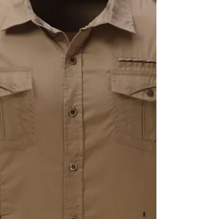
à manches longues sont un incontournable de la
garde-robe que tout homme devrait avoir dans sa
collection. Ces vêtements intemporels et polyvalents
sont non seulement un symbole de sophisticatio