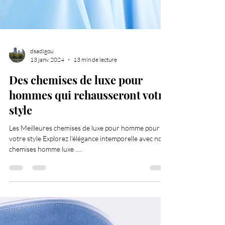
dsadigou
13 janv. 2024
13 min de lecture
Des chemises de luxe pour