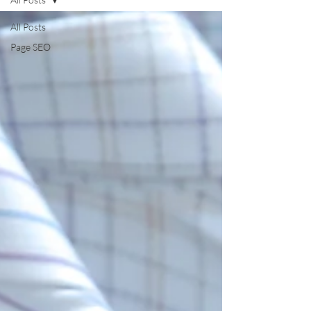
All Posts
Page SEO