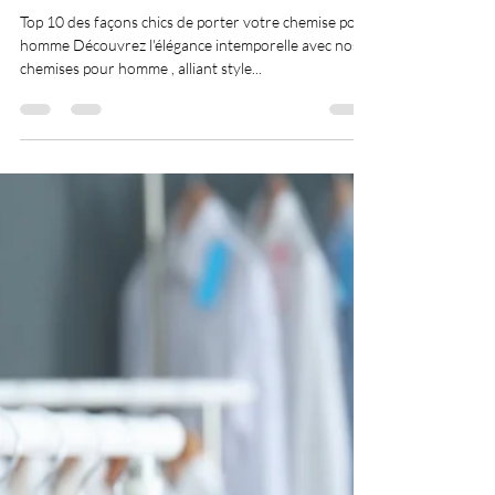
dsadigou
13 janv. 2024
9 min de lecture
10 façons élégantes de porter
votre chemise pour homme
chic
Top 10 des façons chics de porter votre chemise pour
homme Découvrez l'élégance intemporelle avec nos
chemises pour homme , alliant style...