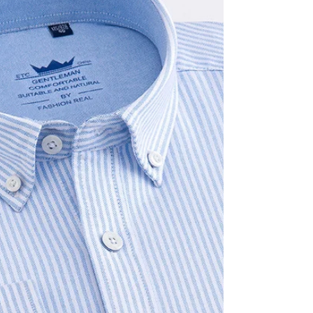
hommes qui rehausseront votre
style
Les Meilleures chemises de luxe pour homme pour
votre style Explorez l'élégance intemporelle avec nos
chemises homme luxe ....