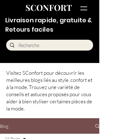
SCONFORT
Livraison rapide, gratuite &
Retours faciles
Visitez SConfort pour découvrir les
meilleures blogs liés au style, confort et
à la mode. Trouvez une variété de
conseils et astuces proposés pour vous
aider à bien styliser certaines pièces de
la mode.
Blog
All Posts