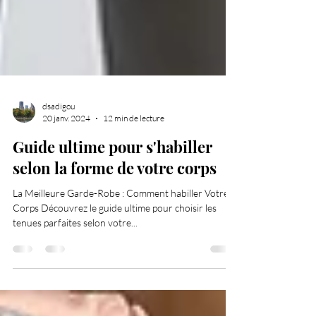
dsadigou
20 janv. 2024
12 min de lecture
Guide ultime pour s'habiller
selon la forme de votre corps
La Meilleure Garde-Robe : Comment habiller Votre
Corps Découvrez le guide ultime pour choisir les
tenues parfaites selon votre...