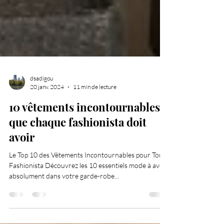
dsadigou
20 janv. 2024
11 min de lecture
10 vêtements incontournables
que chaque fashionista doit
avoir
Le Top 10 des Vêtements Incontournables pour Toute
Fashionista Découvrez les 10 essentiels mode à avoir
absolument dans votre garde-robe...