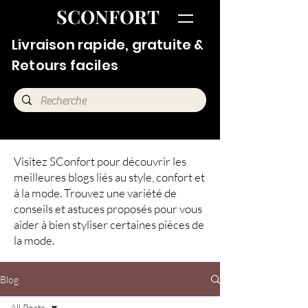
SCONFORT
Livraison rapide, gratuite &
Retours faciles
Visitez SConfort pour découvrir les
meilleures blogs liés au style, confort et
à la mode. Trouvez une variété de
conseils et astuces proposés pour vous
aider à bien styliser certaines pièces de
la mode.
Blog
All Posts