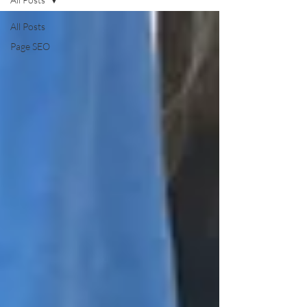
All Posts
Page SEO