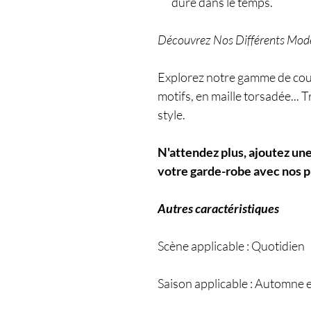
dure dans le temps.
Découvrez Nos Différents Mod
Explorez notre gamme de coul
motifs, en maille torsadée... 
style.
N'attendez plus, ajoutez une
votre garde-robe avec nos 
Autres caractéristiques
Scène applicable : Quotidien
Saison applicable : Automne e