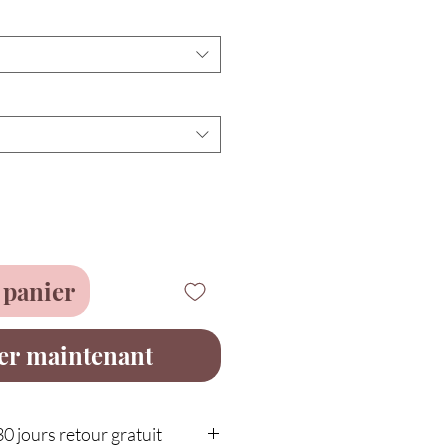
 panier
er maintenant
30 jours retour gratuit