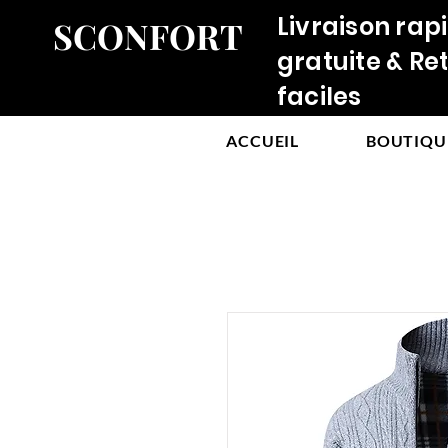
Livraison rap
SCONFORT
gratuite & Re
faciles
ACCUEIL
BOUTIQU