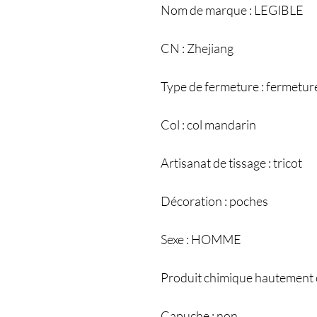
Nom de marque : LEGIBLE
CN : Zhejiang
Type de fermeture : fermeture
Col : col mandarin
Artisanat de tissage : tricot
Décoration : poches
Sexe : HOMME
Produit chimique hautement 
Capuche : non