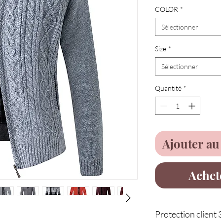
COLOR
*
Sélectionner
Size
*
Sélectionner
Quantité
*
Ajouter au
Achet
Protection client 