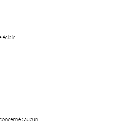
 éclair
concerné : aucun