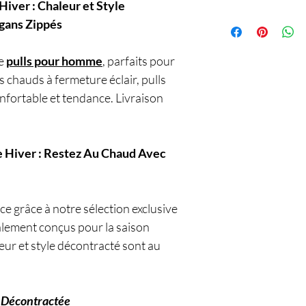
ver : Chaleur et Style
Service
gans Zippés
de
pulls pour homme
, parfaits pour
s chauds à fermeture éclair, pulls
nfortable et tendance. Livraison
 Hiver : Restez Au Chaud Avec
ce grâce à notre sélection exclusive
lement conçus pour la saison
ur et style décontracté sont au
e Décontractée