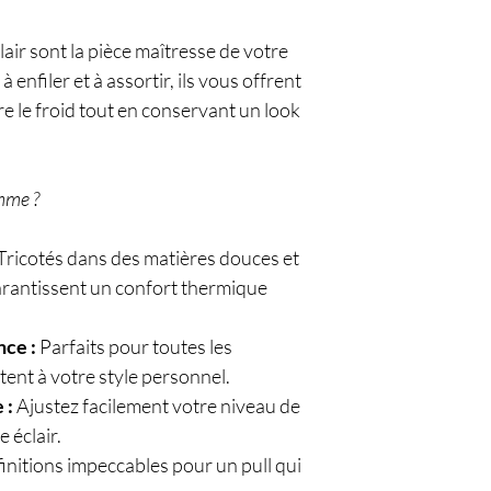
air sont la pièce maîtresse de votre
à enfiler et à assortir, ils vous offrent
e le froid tout en conservant un look
mme ?
Tricotés dans des matières douces et
garantissent un confort thermique
ce :
Parfaits pour toutes les
tent à votre style personnel.
 :
Ajustez facilement votre niveau de
 éclair.
initions impeccables pour un pull qui