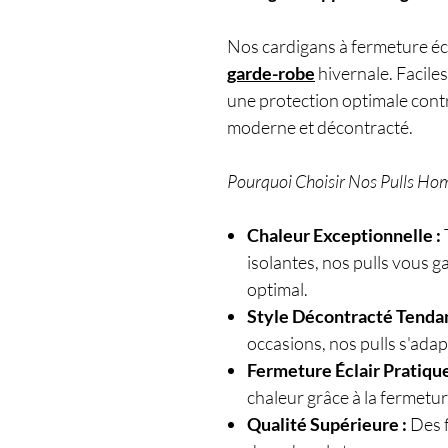
Nos cardigans à fermeture écl
garde-robe
hivernale. Faciles 
une protection optimale contr
moderne et décontracté.
Pourquoi Choisir Nos Pulls Ho
Chaleur Exceptionnelle :
isolantes, nos pulls vous 
optimal.
Style Décontracté Tendan
occasions, nos pulls s'adap
Fermeture Éclair Pratique
chaleur grâce à la fermeture
Qualité Supérieure :
Des f