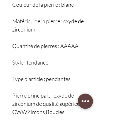
Couleur de la pierre : blanc
Matériau de la pierre : oxyde de
zirconium
Quantité de pierres : AAAAA
Style : tendance
Type d'article : pendantes
Pierre principale : oxyde de
zirconium de qualité supérieure
CWWZircons Boucles
d'oreilles pendantes en forme
de feuille à franges et zircone
cubique brillante pour femmes,