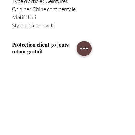
Type d’article : Ceintures
Origine : Chine continentale
Motif : Uni
Style : Décontracté
Protection client 30 jours
retour gratuit
Service
CAD (C$)