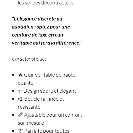
les sorties décontractées.
"L'élégance discrète au
quotidien : optez pour une
ceinture de luxe en cuir
véritable qui fera la différence."
Caractéristiques
🔥 Cuir véritable de haute
qualité
✨ Design sobre et élégant
🎨 Boucle raffinée et
résistante
📏 Ajustable pour un confort
sur-mesure
👔 Parfaite pour toutes