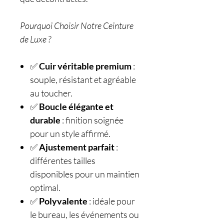
Pourquoi Choisir Notre Ceinture
de Luxe ?
✅
Cuir véritable premium
:
souple, résistant et agréable
au toucher.
✅
Boucle élégante et
durable
: finition soignée
pour un style affirmé.
✅
Ajustement parfait
:
différentes tailles
disponibles pour un maintien
optimal.
✅
Polyvalente
: idéale pour
le bureau, les événements ou