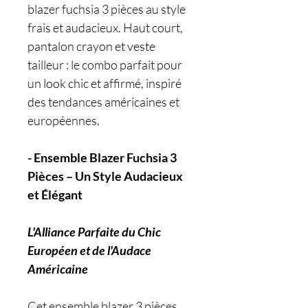
blazer fuchsia 3 pièces au style
frais et audacieux. Haut court,
pantalon crayon et veste
tailleur : le combo parfait pour
un look chic et affirmé, inspiré
des tendances américaines et
européennes.
- Ensemble Blazer Fuchsia 3
Pièces – Un Style Audacieux
et Élégant
L'Alliance Parfaite du Chic
Européen et de l'Audace
Américaine
Cet ensemble blazer 3 pièces