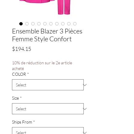
Ensemble Blazer 3 Pièces
Femme Style Confort
Price
$194.15
10% de réduction sur le 2e article
acheté
COLOR
*
Size
*
Ships From
*