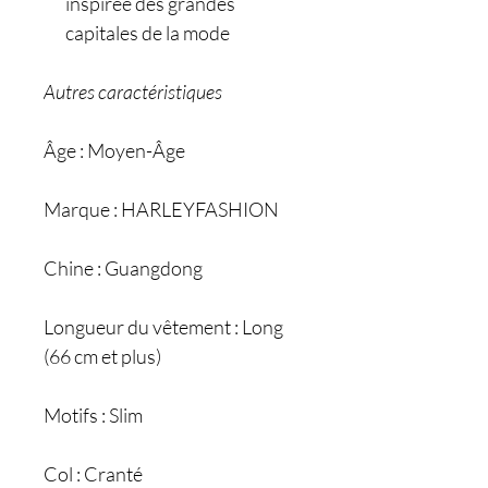
inspirée des grandes
capitales de la mode
Autres caractéristiques
Âge : Moyen-Âge
Marque : HARLEYFASHION
Chine : Guangdong
Longueur du vêtement : Long
(66 cm et plus)
Motifs : Slim
Col : Cranté