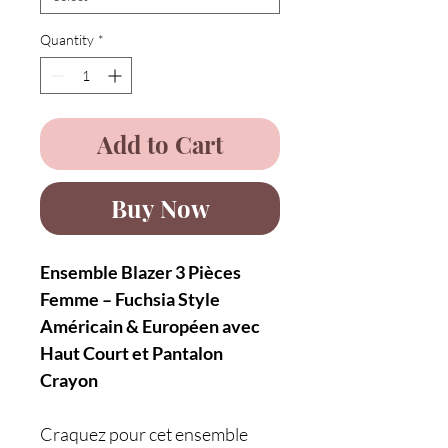
Quantity
*
Add to Cart
Buy Now
Ensemble Blazer 3 Pièces
Femme – Fuchsia Style
Américain & Européen avec
Haut Court et Pantalon
Crayon
Craquez pour cet ensemble