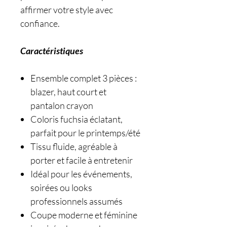
affirmer votre style avec
confiance.
Caractéristiques
Ensemble complet 3 pièces :
blazer, haut court et
pantalon crayon
Coloris fuchsia éclatant,
parfait pour le printemps/été
Tissu fluide, agréable à
porter et facile à entretenir
Idéal pour les événements,
soirées ou looks
professionnels assumés
Coupe moderne et féminine