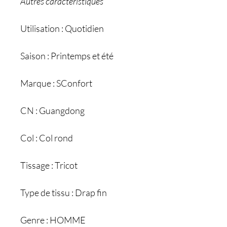
Autres caractéristiques
Utilisation : Quotidien
Saison : Printemps et été
Marque : SConfort
CN : Guangdong
Col : Col rond
Tissage : Tricot
Type de tissu : Drap fin
Genre : HOMME