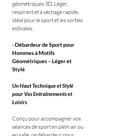
géométriques 3D. Léger,
respirant et à séchage rapide,
idéal pour le sport et les sorties
estivales.
- Débardeur de Sport pour
Hommes à Motifs
Géométriques – Léger et
Stylé
Un Haut Technique et Stylé
pour Vos Entraînements et
Loisirs
Conçu pour accompagner vos
séances de sport en plein air ou
en salle, ce débardeur pour