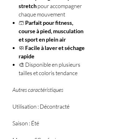
stretch
pour accompagner
chaque mouvement
🩳
Parfait pour fitness,
course à pied, musculation
et sport en plein air
🧼
Facile à laver et séchage
rapide
🎨 Disponible en plusieurs
tailles et coloris tendance
Autres caractéristiques
Utilisation : Décontracté
Saison : Été