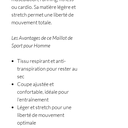
ou cardio. Sa matière légère et
stretch permet une liberté de
mouvement totale.
Les Avantages de ce Maillot de
Sport pour Homme
Tissu respirant et anti-
transpiration pour rester au
sec
Coupe ajustée et
confortable, idéale pour
l’entraînement
Léger et stretch pour une
liberté de mouvement
optimale