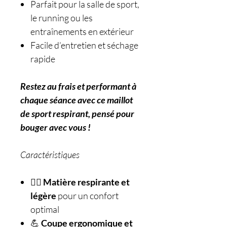
Parfait pour la salle de sport,
le running ou les
entraînements en extérieur
Facile d’entretien et séchage
rapide
Restez au frais et performant à
chaque séance avec ce maillot
de sport respirant, pensé pour
bouger avec vous !
Caractéristiques
🏃‍♂️
Matière respirante et
légère
pour un confort
optimal
💪
Coupe ergonomique et