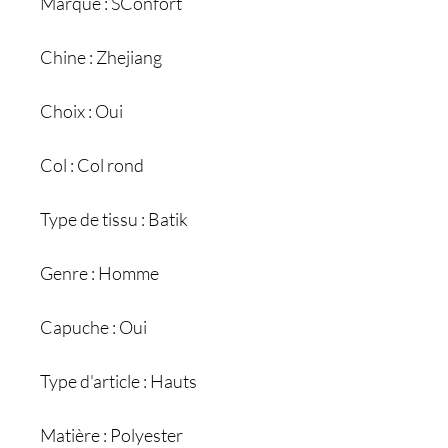
Marque : SConfort
Chine : Zhejiang
Choix : Oui
Col : Col rond
Type de tissu : Batik
Genre : Homme
Capuche : Oui
Type d'article : Hauts
Matière : Polyester