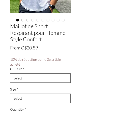
Maillot de Sport
Respirant pour Homme
Style Confort
Sale
From
C$20.89
Price
10% de réduction sur le 2e article
acheté
COLOR
*
Size
*
Quantity
*