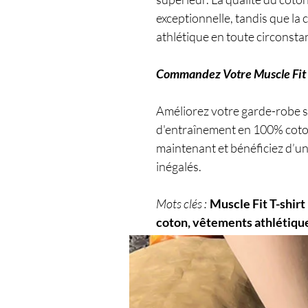
exceptionnelle, tandis que la 
athlétique en toute circonsta
Commandez Votre Muscle Fit 
Améliorez votre garde-robe sp
d'entraînement en 100% cot
maintenant et bénéficiez d’u
inégalés.
Mots clés :
Muscle Fit T-shir
coton, vêtements athlétiques
shirt fitness, confort et pe