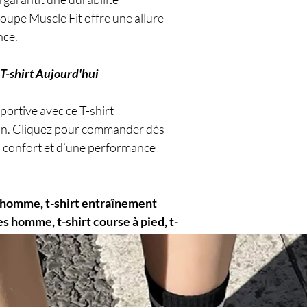
coupe Muscle Fit offre une allure
nce.
T-shirt Aujourd'hui
ortive avec ce T-shirt
on. Cliquez pour commander dès
n confort et d’une performance
t homme, t-shirt entraînement
 homme, t-shirt course à pied, t-
rformance