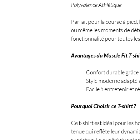
Polyvalence Athlétique
Parfait pour la course à pied,
ou même les moments de détente
fonctionnalité pour toutes les
Avantages du Muscle Fit T-shi
Confort durable grâce à u
Style moderne adapté au
Facile à entretenir et rés
Pourquoi Choisir ce T-shirt ?
Ce t-shirt est idéal pour les
tenue qui reflète leur dynami
supérieur. La qualité du coton