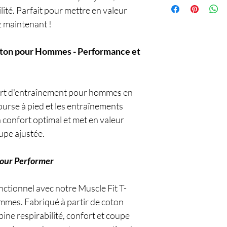
lité. Parfait pour mettre en valeur
 maintenant !
Coton pour Hommes - Performance et
hirt d'entraînement pour hommes en
urse à pied et les entraînements
un confort optimal et met en valeur
upe ajustée.
pour Performer
nctionnel avec notre Muscle Fit T-
mmes. Fabriqué à partir de coton
ine respirabilité, confort et coupe