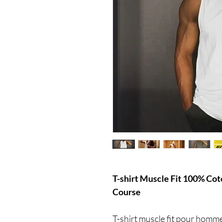
T-shirt Muscle Fit 100% Co
Course
T-shirt muscle fit pour homme