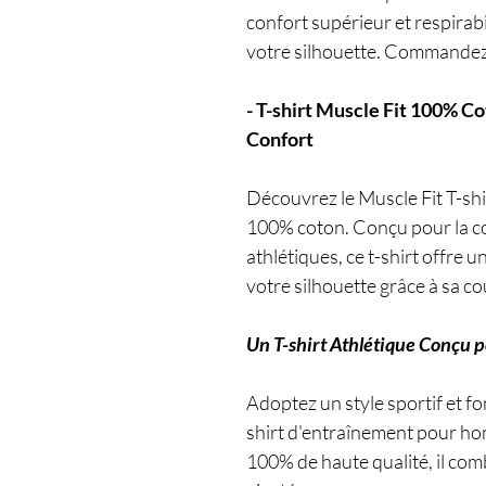
confort supérieur et respirabi
votre silhouette. Commandez
- T-shirt Muscle Fit 100% 
Confort
Découvrez le Muscle Fit T-s
100% coton. Conçu pour la co
athlétiques, ce t-shirt offre 
votre silhouette grâce à sa co
Un T-shirt Athlétique Conçu 
Adoptez un style sportif et fo
shirt d'entraînement pour ho
100% de haute qualité, il comb