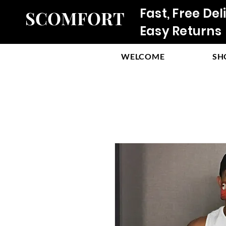
Fast, Free Del
SCOMFORT
Easy Returns
WELCOME
SH