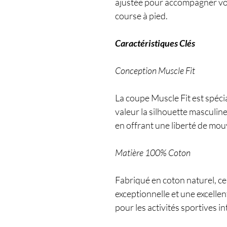
ajustée pour accompagner vos
course à pied.
Caractéristiques Clés
Conception Muscle Fit
La coupe Muscle Fit est spéc
valeur la silhouette masculine
en offrant une liberté de mo
Matière 100% Coton
Fabriqué en coton naturel, ce
exceptionnelle et une excellen
pour les activités sportives i