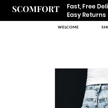
Fast, Free Del
SCOMFORT
Easy Returns
WELCOME
SH