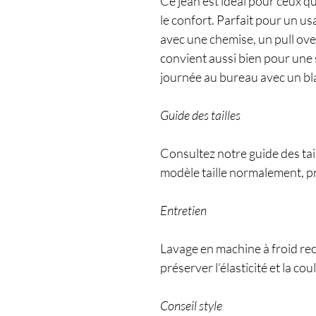
Ce jean est idéal pour ceux q
le confort. Parfait pour un us
avec une chemise, un pull ove
convient aussi bien pour une 
journée au bureau avec un bl
Guide des tailles
Consultez notre guide des tail
modèle taille normalement, pre
Entretien
Lavage en machine à froid re
préserver l’élasticité et la cou
Conseil style