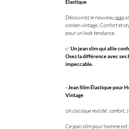
Élastique
Découvrez le nouveau
jean
sl
coréen vintage. Confort et sty
pour un look tendance.
✅
Un jean slim qui allie conf
Osez la différence avec ses
impeccable.
- Jean Slim Élastique pour
Vintage
Un classique revisité : confort, 
Ce jean slim pour homme est l