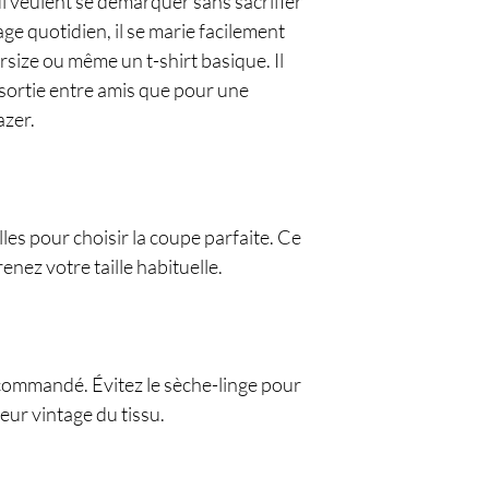
ui veulent se démarquer sans sacrifier
age quotidien, il se marie facilement
rsize ou même un t-shirt basique. Il
sortie entre amis que pour une
azer.
les pour choisir la coupe parfaite. Ce
nez votre taille habituelle.
commandé. Évitez le sèche-linge pour
leur vintage du tissu.