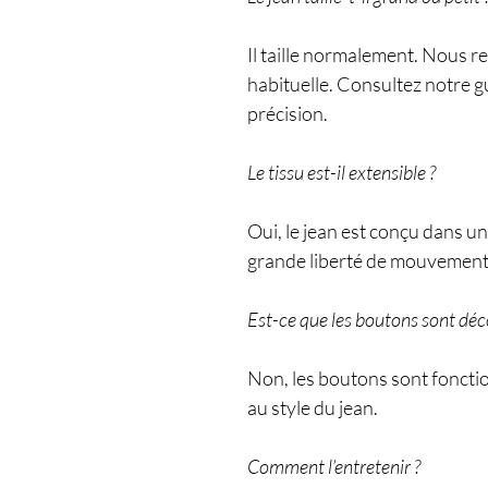
Il taille normalement. Nous r
habituelle. Consultez notre gu
précision.
Le tissu est-il extensible ?
Oui, le jean est conçu dans un
grande liberté de mouvement
Est-ce que les boutons sont déco
Non, les boutons sont foncti
au style du jean.
Comment l’entretenir ?