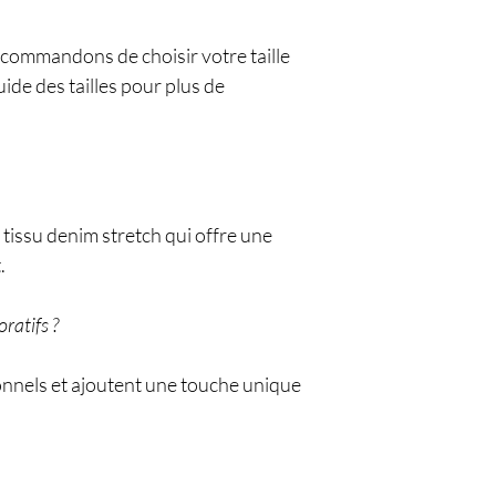
ecommandons de choisir votre taille
ide des tailles pour plus de
 tissu denim stretch qui offre une
.
ratifs ?
onnels et ajoutent une touche unique