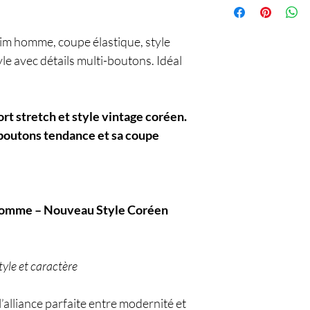
im homme, coupe élastique, style
le avec détails multi-boutons. Idéal
ort stretch et style vintage coréen.
 boutons tendance et sa coupe
 Homme – Nouveau Style Coréen
style et caractère
’alliance parfaite entre modernité et