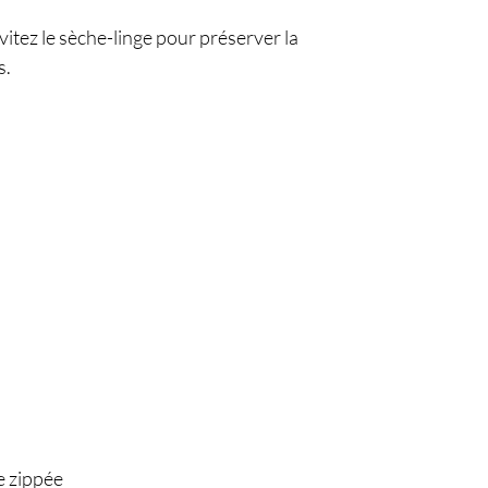
vitez le sèche-linge pour préserver la
s.
e zippée