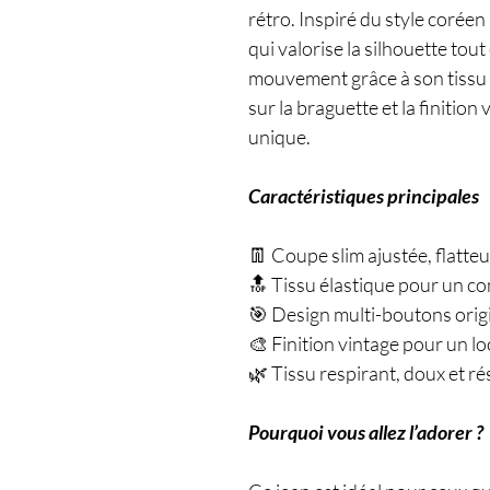
rétro. Inspiré du style coréen
qui valorise la silhouette tou
mouvement grâce à son tissu é
sur la braguette et la finition
unique.
Caractéristiques principales
👖 Coupe slim ajustée, flatte
🔝 Tissu élastique pour un co
🎯 Design multi-boutons orig
🎨 Finition vintage pour un lo
🌿 Tissu respirant, doux et ré
Pourquoi vous allez l’adorer ?