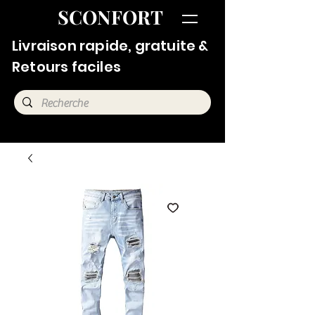
SCONFORT
Livraison rapide, gratuite &
Retours faciles