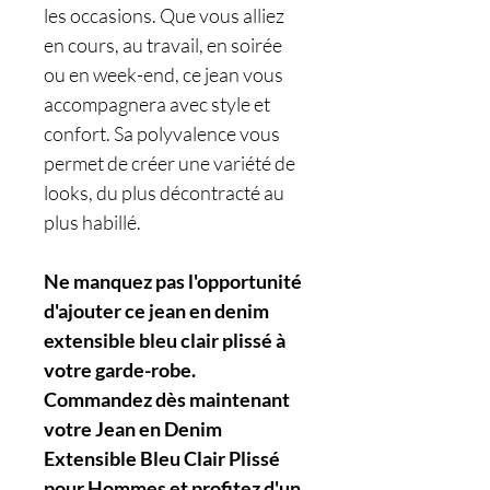
les occasions. Que vous alliez
en cours, au travail, en soirée
ou en week-end, ce jean vous
accompagnera avec style et
confort. Sa polyvalence vous
permet de créer une variété de
looks, du plus décontracté au
plus habillé.
Ne manquez pas l'opportunité
d'ajouter ce jean en denim
extensible bleu clair plissé à
votre garde-robe.
Commandez dès maintenant
votre Jean en Denim
Extensible Bleu Clair Plissé
pour Hommes et profitez d'un