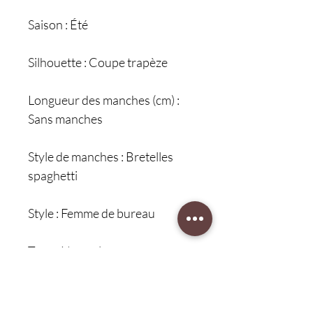
Saison : Été
Silhouette : Coupe trapèze
Longueur des manches (cm) :
Sans manches
Style de manches : Bretelles
spaghetti
Style : Femme de bureau
Type : Normal
Tour de taille : Naturel