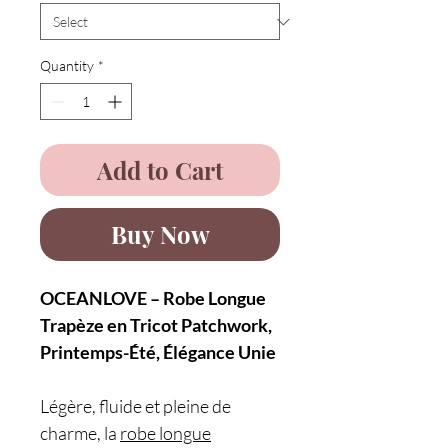
Quantity
*
Add to Cart
Buy Now
OCEANLOVE – Robe Longue
Trapèze en Tricot Patchwork,
Printemps-Été, Élégance Unie
Légère, fluide et pleine de
charme, la
robe longue