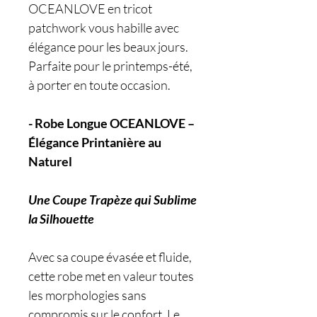
OCEANLOVE en tricot
patchwork vous habille avec
élégance pour les beaux jours.
Parfaite pour le printemps-été,
à porter en toute occasion.
- Robe Longue OCEANLOVE –
Élégance Printanière au
Naturel
Une Coupe Trapèze qui Sublime
la Silhouette
Avec sa coupe évasée et fluide,
cette robe met en valeur toutes
les morphologies sans
compromis sur le confort. Le