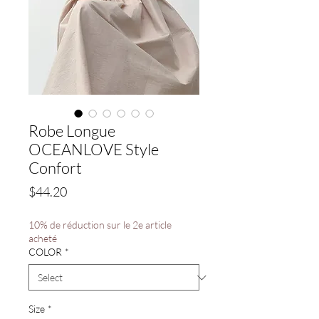
Robe Longue
OCEANLOVE Style
Confort
Price
$44.20
10% de réduction sur le 2e article
acheté
COLOR
*
Size
*