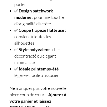
porter
✅
Design patchwork
moderne
: pour une touche
d’originalité discrète
✅
Coupe trapèze flatteuse
:
convient à toutes les
silhouettes
✅
Style polyvalent
: chic
décontracté ou élégant
minimaliste
✅
Idéale printemps-été
:
légère et facile à associer
Ne manquez pas votre nouvelle
pièce coup de cœur –
Ajoutez à
votre panier et laissez