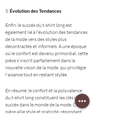
5. 
Évolution des Tendances
Enfin, le succès du t-shirt long est 
également lié à l'évolution des tendances 
de la mode vers des styles plus 
décontractés et informels. À une époque 
où le confort est devenu primordial, cette 
pièce s'inscrit parfaitement dans la 
nouvelle vision de la mode, qui privilégie 
l'aisance tout en restant stylée.
En résumé, le confort et la polyvalence 
du t-shirt long constituent les clés de son 
succès dans le monde de la mode. Cette 
pièce allie style et praticité, répondant 
aux attentes des consommateurs 
modernes qui cherchent à exprimer leur 