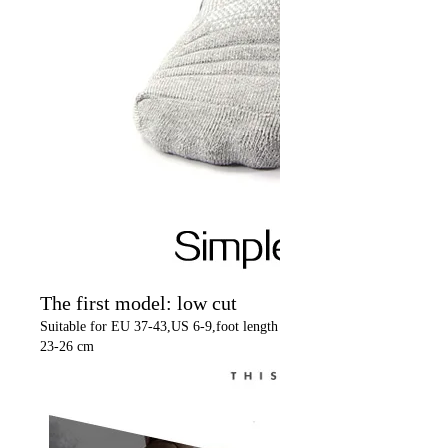
The first model: low cut
Suitable for EU 37-43,US 6-9,foot length
23-26 cm