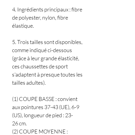
4. Ingrédients principaux : fibre
de polyester, nylon, fibre
élastique.
5. Trois tailles sont disponibles,
comme indiqué ci-dessous
(grâce à leur grande élasticité,
ces chaussettes de sport
s'adaptent à presque toutes les
tailles adultes).
(1) COUPE BASSE : convient
aux pointures 37-43 (UE), 6-9
(US), longueur de pied : 23-
26 cm.
(2) COUPE MOYENNE :