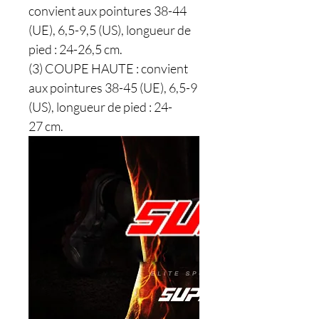
convient aux pointures 38-44
(UE), 6,5-9,5 (US), longueur de
pied : 24-26,5 cm.
(3) COUPE HAUTE : convient
aux pointures 38-45 (UE), 6,5-9
(US), longueur de pied : 24-
27 cm.