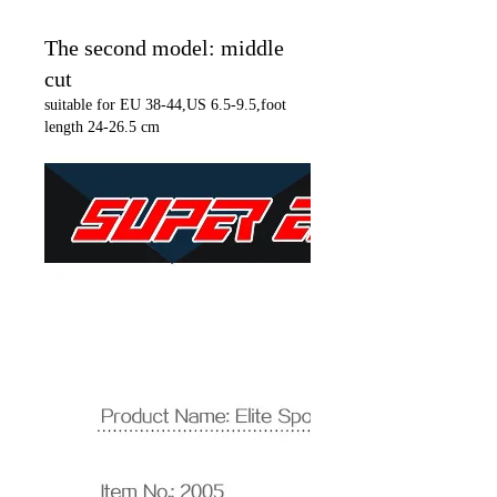
The second model: middle
cut
suitable for EU 38-44,US 6.5-9.5,foot
length 24-26.5 cm