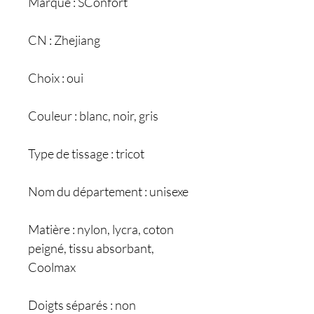
Marque : SConfort
CN : Zhejiang
Choix : oui
Couleur : blanc, noir, gris
Type de tissage : tricot
Nom du département : unisexe
Matière : nylon, lycra, coton
peigné, tissu absorbant,
Coolmax
Doigts séparés : non