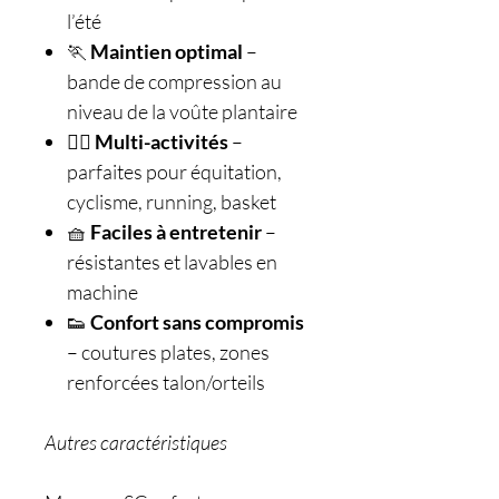
l’été
🏃
Maintien optimal
–
bande de compression au
niveau de la voûte plantaire
🚴‍♂️
Multi-activités
–
parfaites pour équitation,
cyclisme, running, basket
🧺
Faciles à entretenir
–
résistantes et lavables en
machine
👟
Confort sans compromis
– coutures plates, zones
renforcées talon/orteils
Autres caractéristiques