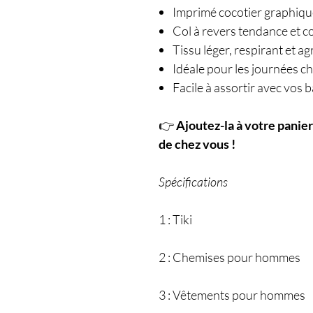
Imprimé cocotier graphique
Col à revers tendance et 
Tissu léger, respirant et a
Idéale pour les journées c
Facile à assortir avec vos 
👉
Ajoutez-la à votre panie
de chez vous !
Spécifications
1 : Tiki
2 : Chemises pour hommes
3 : Vêtements pour hommes