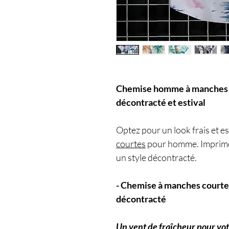
Chemise homme à manches co
décontracté et estival
Optez pour un look frais et es
courtes
pour homme. Imprimé c
un style décontracté.
- Chemise à manches courte
décontracté
Un vent de fraîcheur pour vo