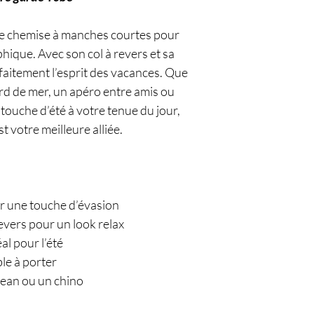
te chemise à manches courtes pour
ique. Avec son col à revers et sa
rfaitement l’esprit des vacances. Que
rd de mer, un apéro entre amis ou
ouche d’été à votre tenue du jour,
 votre meilleure alliée.
ur une touche d’évasion
evers pour un look relax
éal pour l’été
ble à porter
 jean ou un chino