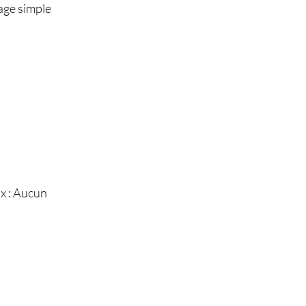
age simple
x : Aucun