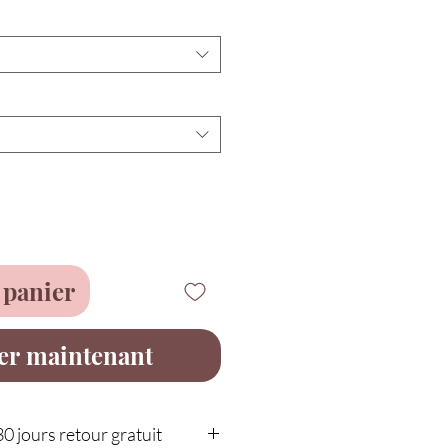
 panier
er maintenant
30 jours retour gratuit