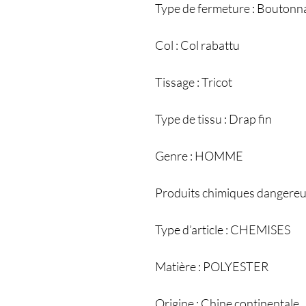
Type de fermeture : Boutonn
Col : Col rabattu
Tissage : Tricot
Type de tissu : Drap fin
Genre : HOMME
Produits chimiques dangereu
Type d’article : CHEMISES
Matière : POLYESTER
Origine : Chine continentale