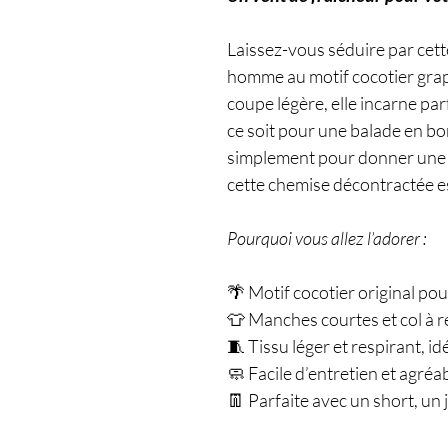
Laissez-vous séduire par cet
homme au motif cocotier graph
coupe légère, elle incarne pa
ce soit pour une balade en bo
simplement pour donner une t
cette chemise décontractée est
Pourquoi vous allez l’adorer :
🌴 Motif cocotier original po
👕 Manches courtes et col à r
🧵 Tissu léger et respirant, id
🧼 Facile d’entretien et agréa
👖 Parfaite avec un short, un