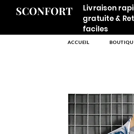
Livraison rap
SCONFORT
gratuite & Re
faciles
ACCUEIL
BOUTIQU