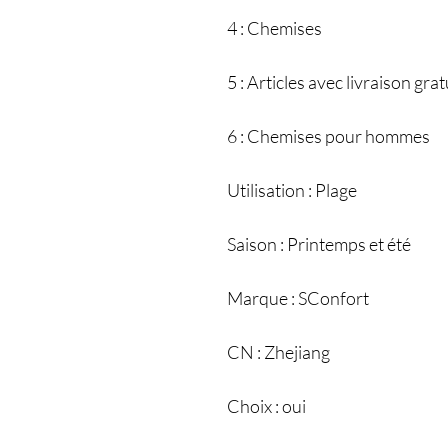
4 : Chemises
5 : Articles avec livraison grat
6 : Chemises pour hommes
Utilisation : Plage
Saison : Printemps et été
Marque : SConfort
CN : Zhejiang
Choix : oui