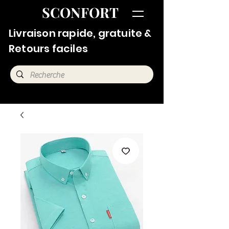
SCONFORT
Livraison rapide, gratuite &
Retours faciles