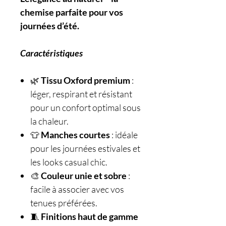
chemise parfaite pour vos
journées d’été.
Caractéristiques
🌿
Tissu Oxford premium
:
léger, respirant et résistant
pour un confort optimal sous
la chaleur.
👕
Manches courtes
: idéale
pour les journées estivales et
les looks casual chic.
🎨
Couleur unie et sobre
:
facile à associer avec vos
tenues préférées.
🧵
Finitions haut de gamme