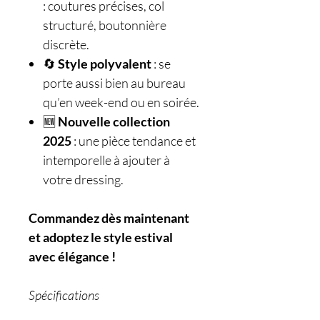
: coutures précises, col
structuré, boutonnière
discrète.
🔄
Style polyvalent
: se
porte aussi bien au bureau
qu’en week-end ou en soirée.
🆕
Nouvelle collection
2025
: une pièce tendance et
intemporelle à ajouter à
votre dressing.
Commandez dès maintenant
et adoptez le style estival
avec élégance !
Spécifications