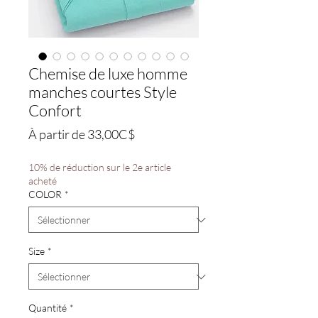
Chemise de luxe homme
manches courtes Style
Confort
Prix
À partir de
33,00C$
promotionnel
10% de réduction sur le 2e article
acheté
COLOR
*
Size
*
Quantité
*