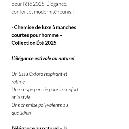
pour l’été 2025. Élégance,
confort et modernité réunis !
- Chemise de luxe à manches
courtes pour homme –
Collection Été 2025
L’élégance estivale au naturel
Un tissu Oxford respirant et
raffiné
Une coupe pensée pour le confort
et le style
Une chemise polyvalente au
quotidien
L’élégance au naturel – la