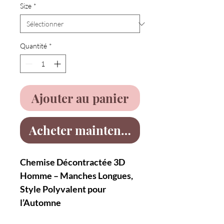
Size
*
Quantité
*
Ajouter au panier
Acheter maintenant
Chemise Décontractée 3D
Homme – Manches Longues,
Style Polyvalent pour
l’Automne