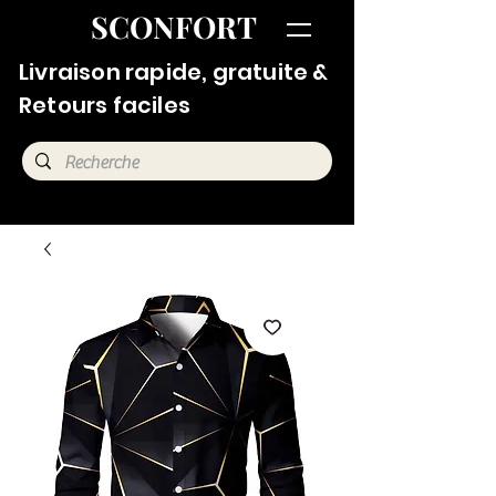
SCONFORT
Livraison rapide, gratuite &
Retours faciles