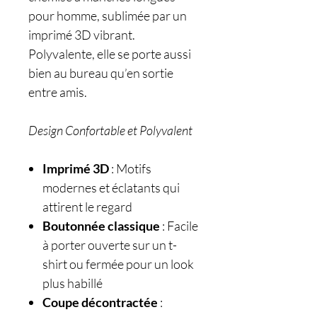
pour homme, sublimée par un
imprimé 3D vibrant.
Polyvalente, elle se porte aussi
bien au bureau qu’en sortie
entre amis.
Design Confortable et Polyvalent
Imprimé 3D
: Motifs
modernes et éclatants qui
attirent le regard
Boutonnée classique
: Facile
à porter ouverte sur un t-
shirt ou fermée pour un look
plus habillé
Coupe décontractée
: