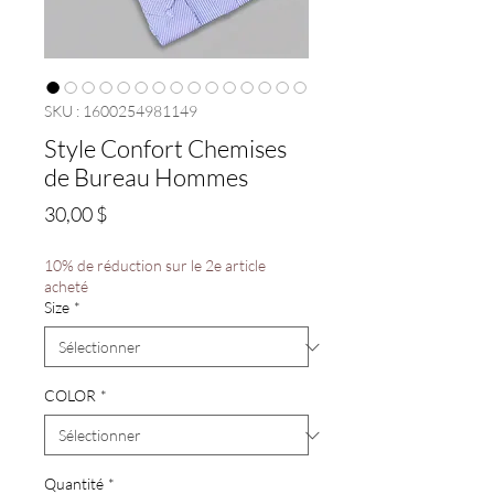
SKU : 1600254981149
Style Confort Chemises
de Bureau Hommes
Prix
30,00 $
10% de réduction sur le 2e article
acheté
Size
*
COLOR
*
Quantité
*